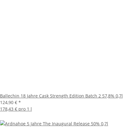
Ballechin 18 Jahre Cask Strength Edition Batch 2 57,8% 0,7l
124,90 €
*
178,43 € pro 1 l