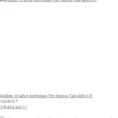
Ardbeg 13 Jahre Anthology The Harpys Tale 46% 0,7l
124,90 €
*
178,43 € pro 1 l