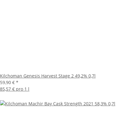
Kilchoman Genesis Harvest Stage 2 49,2% 0,7l
59,90 €
*
85,57 € pro 1 l