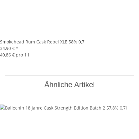
Smokehead Rum Cask Rebel XLE 58% 0,7l
34,90 €
*
49,86 € pro 1 l
Ähnliche Artikel