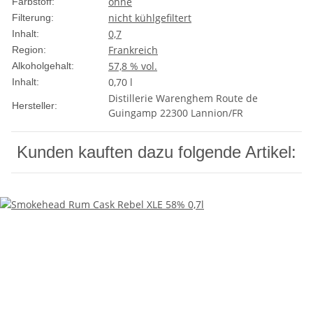
ohne
Farbstoff:
nicht kühlgefiltert
Filterung:
0,7
Inhalt:
Frankreich
Region:
57,8 % vol.
Alkoholgehalt:
0,70 l
Inhalt:
Distillerie Warenghem Route de
Hersteller:
Guingamp 22300 Lannion/FR
Kunden kauften dazu folgende Artikel: