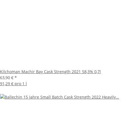
Kilchoman Machir Bay Cask Strength 2021 58,3% 0,7l
63,90 €
*
91,29 € pro 1 l