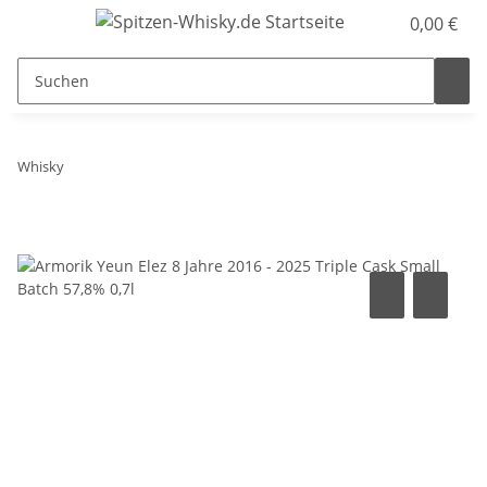
0,00 €
Whisky