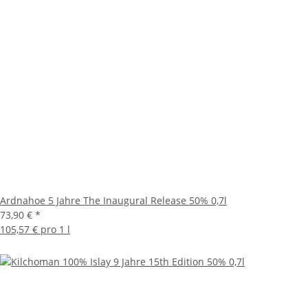
Ardnahoe 5 Jahre The Inaugural Release 50% 0,7l
73,90 €
*
105,57 € pro 1 l