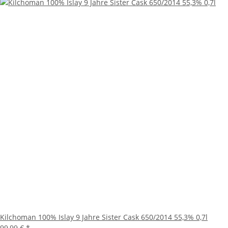
Kilchoman 100% Islay 9 Jahre Sister Cask 650/2014 55,3% 0,7l
99,99 €
*