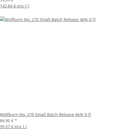
142,84 € pro 1 l
Wolfburn No. 270 Small Batch Release 46% 0,7l
66,90 €
*
95,57 € pro 1 l