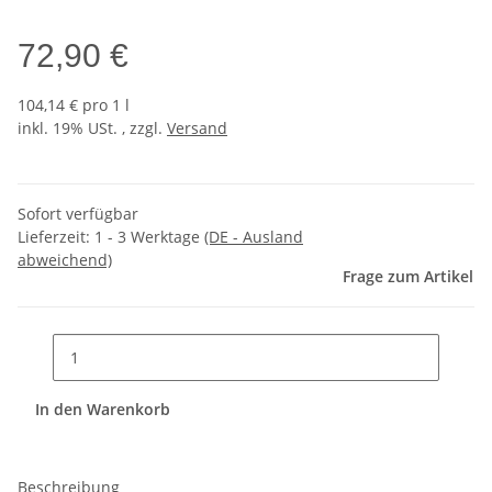
72,90 €
104,14 € pro 1 l
inkl. 19% USt. , zzgl.
Versand
Sofort verfügbar
Lieferzeit:
1 - 3 Werktage
(DE - Ausland
abweichend)
Frage zum Artikel
In den Warenkorb
Beschreibung