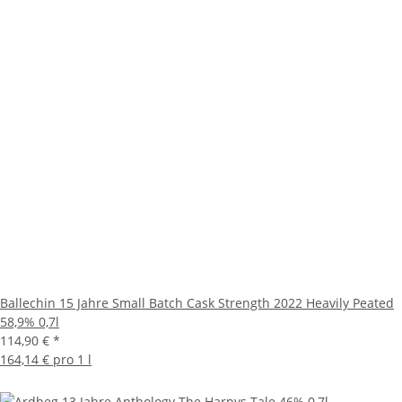
Ballechin 15 Jahre Small Batch Cask Strength 2022 Heavily Peated
58,9% 0,7l
114,90 €
*
164,14 € pro 1 l