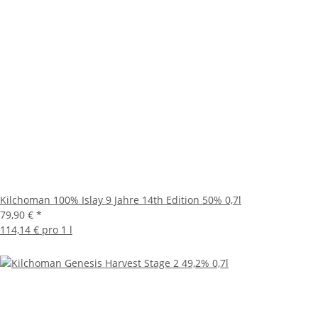
Kilchoman 100% Islay 9 Jahre 14th Edition 50% 0,7l
79,90 €
*
114,14 € pro 1 l