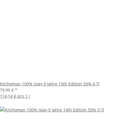
Kilchoman 100% Islay 9 Jahre 15th Edition 50% 0,7l
79,90 €
*
114,14 € pro 1 l