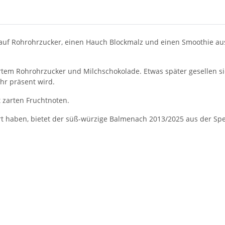
n auf Rohrohrzucker, einen Hauch Blockmalz und einen Smoothie a
rtem Rohrohrzucker und Milchschokolade. Etwas später gesellen s
hr präsent wird.
 zarten Fruchtnoten.
iert haben, bietet der süß-würzige Balmenach 2013/2025 aus der S