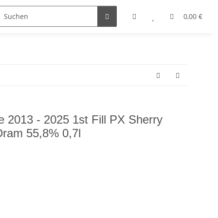
0,00 €
 2013 - 2025 1st Fill PX Sherry
Dram 55,8% 0,7l