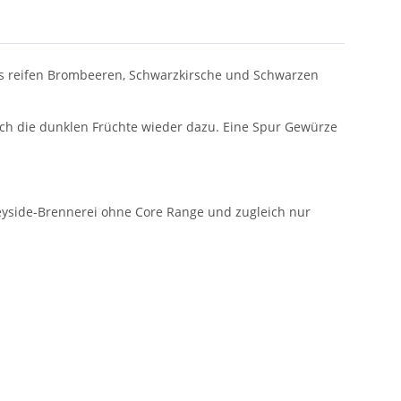
us reifen Brombeeren, Schwarzkirsche und Schwarzen
ich die dunklen Früchte wieder dazu. Eine Spur Gewürze
peyside-Brennerei ohne Core Range und zugleich nur