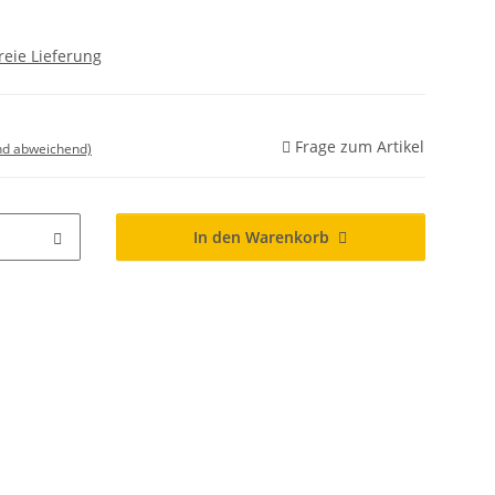
reie Lieferung
Frage zum Artikel
nd abweichend)
In den Warenkorb