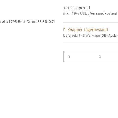
121,29 € pro 1 l
inkl. 19% USt. ,
Versandkostenf
Knapper Lagerbestand
Lieferzeit:
1 - 3 Werktage
(DE - Ausla