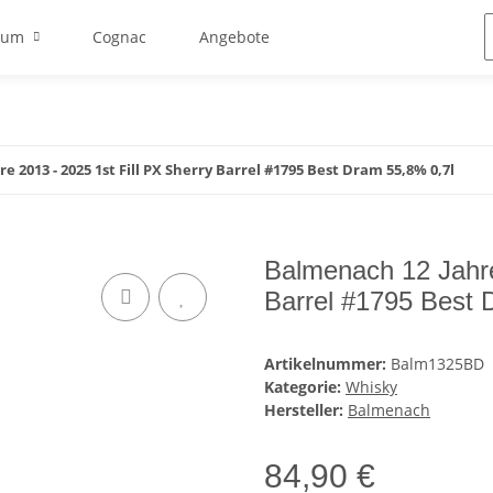
Rum
Cognac
Angebote
 2013 - 2025 1st Fill PX Sherry Barrel #1795 Best Dram 55,8% 0,7l
Balmenach 12 Jahre
Barrel #1795 Best 
Artikelnummer:
Balm1325BD
Kategorie:
Whisky
Hersteller:
Balmenach
84,90 €