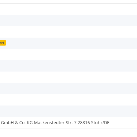
ert
t GmbH & Co. KG Mackenstedter Str. 7 28816 Stuhr/DE