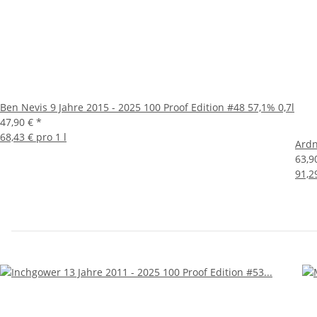
Ben Nevis 9 Jahre 2015 - 2025 100 Proof Edition #48 57,1% 0,7l
47,90 €
*
68,43 € pro 1 l
Ardn
63,9
91,2