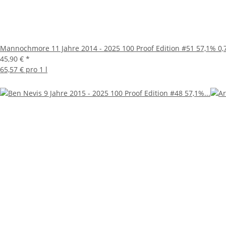
Mannochmore 11 Jahre 2014 - 2025 100 Proof Edition #51 57,1% 0,7
45,90 €
*
65,57 € pro 1 l