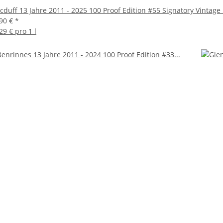
duff 13 Jahre 2011 - 2025 100 Proof Edition #55 Signatory Vintage 
,90 €
*
29 € pro 1 l