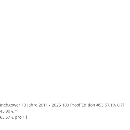
Inchgower 13 Jahre 2011 - 2025 100 Proof Edition #53 57,1% 0,7l
45,90 €
*
65,57 € pro 1 l