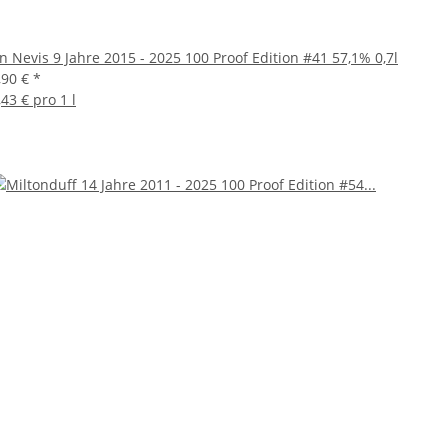
n Nevis 9 Jahre 2015 - 2025 100 Proof Edition #41 57,1% 0,7l
,90 €
*
,43 € pro 1 l