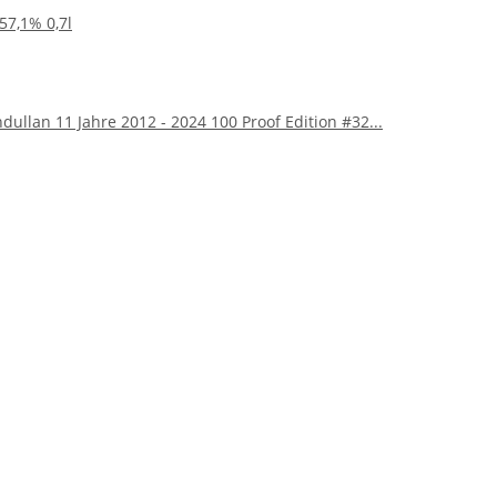
57,1% 0,7l