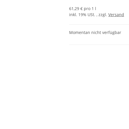
61,29 € pro 1 l
inkl. 19% USt. , zzgl.
Versand
Momentan nicht verfügbar