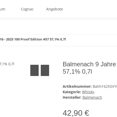
um
Cognac
Angebote
 - 2025 100 Proof Edition #57 57,1% 0,7l
Balmenach 9 Jahre 
57,1% 0,7l
Artikelnummer:
Balm1625SV1
Kategorie:
Whisky
Hersteller:
Balmenach
42,90 €