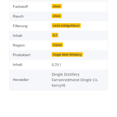
ohne
Farbstoff:
ohne
Rauch:
nicht kühlgefiltert
Filterung:
0,7
Inhalt:
Irland
Region:
Single Malt Whiskey
Produktart:
0,70 l
Inhalt:
Dingle Distillery
Farranredmond Dingle Co.
Hersteller:
Kerry/IE