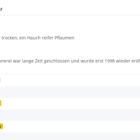
r
trocken, ein Hauch reifer Pflaumen
ennerei war lange Zeit geschlossen und wurde erst 1998 wieder eröf
y