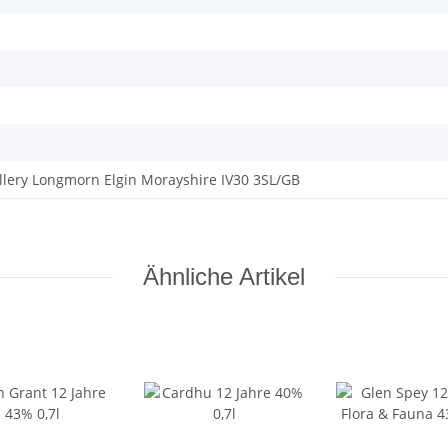
illery Longmorn Elgin Morayshire IV30 3SL/GB
Ähnliche Artikel