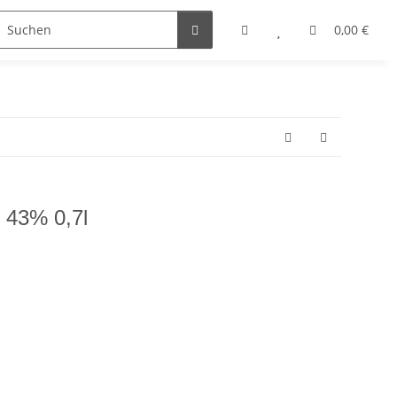
0,00 €
e 43% 0,7l