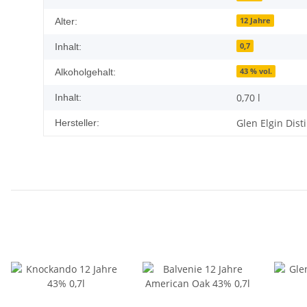
12 Jahre
Alter:
0,7
Inhalt:
43 % vol.
Alkoholgehalt:
0,70 l
Inhalt:
Glen Elgin Dist
Hersteller: