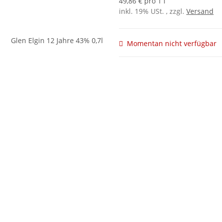
49,86 € pro 1 l
inkl. 19% USt. , zzgl.
Versand
Momentan nicht verfügbar