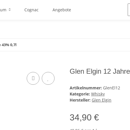
Rum
Cognac
Angebote
e 43% 0,7l
Glen Elgin 12 Jahr
Artikelnummer:
GlenEl12
Kategorie:
Whisky
Hersteller:
Glen Elgin
34,90 €