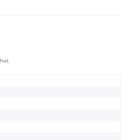
fnet.