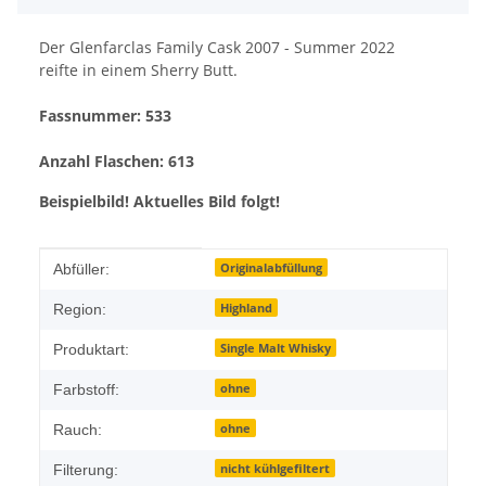
Der Glenfarclas Family Cask 2007 - Summer 2022
reifte in einem Sherry Butt.
Fassnummer: 533
Anzahl Flaschen: 613
Beispielbild! Aktuelles Bild folgt!
Produkteigenschaft
Wert
Originalabfüllung
Abfüller:
Highland
Region:
Single Malt Whisky
Produktart:
ohne
Farbstoff:
ohne
Rauch:
nicht kühlgefiltert
Filterung: