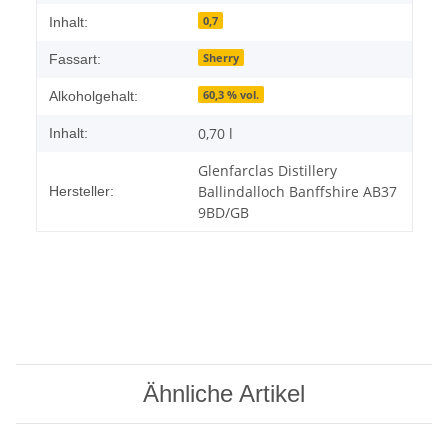
0,7
Inhalt:
Sherry
Fassart:
60,3 % vol.
Alkoholgehalt:
0,70 l
Inhalt:
Glenfarclas Distillery
Ballindalloch Banffshire AB37
Hersteller:
9BD/GB
Ähnliche Artikel