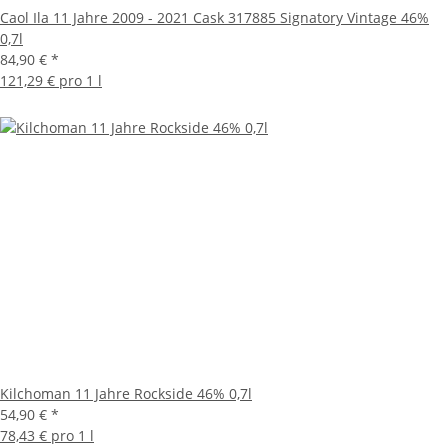
Caol Ila 11 Jahre 2009 - 2021 Cask 317885 Signatory Vintage 46%
0,7l
84,90 €
*
121,29 € pro 1 l
Kilchoman 11 Jahre Rockside 46% 0,7l
54,90 €
*
78,43 € pro 1 l