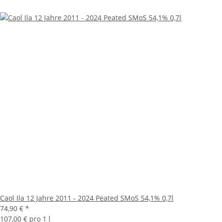
Caol Ila 12 Jahre 2011 - 2024 Peated SMoS 54,1% 0,7l
74,90 €
*
107,00 € pro 1 l