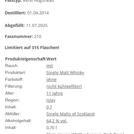
Fasstyp:
Refill Hogshead
Destilliert:
01.04.2014
Abgefüllt:
11.07.2025
Fassnummer:
210
Limitiert auf 315 Flaschen!
Produkteigenschaft
Wert
mit
Rauch:
Single Malt Whisky
Produktart:
ohne
Farbstoff:
nicht kühlgefiltert
Filterung:
11 Jahre
Alter:
Islay
Region:
0,7
Inhalt:
Single Malts of Scotland
Abfüller:
64,2 % vol.
Alkoholgehalt:
0,70 l
Inhalt: