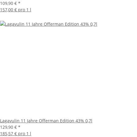
109,90 €
*
157,00 € pro 1 l
Lagavulin 11 Jahre Offerman Edition 43% 0,7l
129,90 €
*
185,57 € pro 1 l