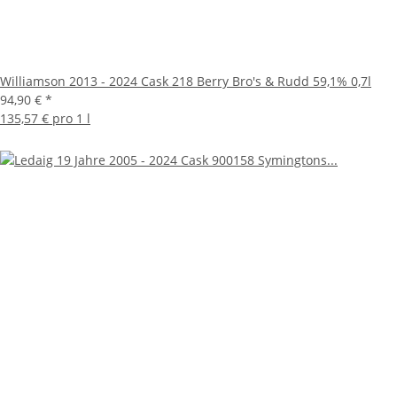
Williamson 2013 - 2024 Cask 218 Berry Bro's & Rudd 59,1% 0,7l
94,90 €
*
135,57 € pro 1 l