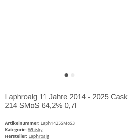
Laphroaig 11 Jahre 2014 - 2025 Cask
214 SMoS 64,2% 0,7l
Artikelnummer:
Laph1425SMoS3
Kategorie:
Whisky
Hersteller:
Laphroaig