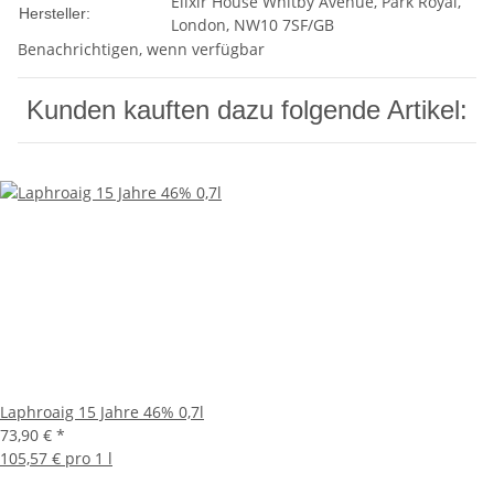
Elixir House Whitby Avenue, Park Royal,
Hersteller:
London, NW10 7SF/GB
Benachrichtigen, wenn verfügbar
Kunden kauften dazu folgende Artikel:
Laphroaig 15 Jahre 46% 0,7l
73,90 €
*
105,57 € pro 1 l