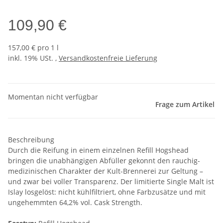
109,90 €
157,00 € pro 1 l
inkl. 19% USt. ,
Versandkostenfreie Lieferung
Momentan nicht verfügbar
Frage zum Artikel
Beschreibung
Durch die Reifung in einem einzelnen Refill Hogshead
bringen die unabhängigen Abfüller gekonnt den rauchig-
medizinischen Charakter der Kult-Brennerei zur Geltung –
und zwar bei voller Transparenz. Der limitierte Single Malt ist
Islay losgelöst: nicht kühlfiltriert, ohne Farbzusätze und mit
ungehemmten 64,2% vol. Cask Strength.