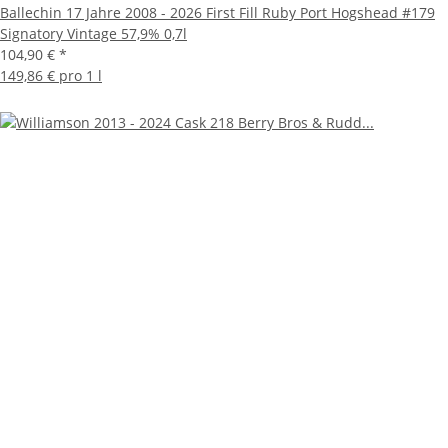
Ballechin 17 Jahre 2008 - 2026 First Fill Ruby Port Hogshead #179
Signatory Vintage 57,9% 0,7l
104,90 €
*
149,86 € pro 1 l