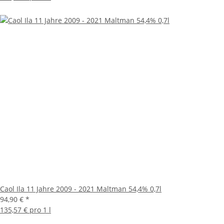
Caol Ila 11 Jahre 2009 - 2021 Maltman 54,4% 0,7l
94,90 €
*
135,57 € pro 1 l