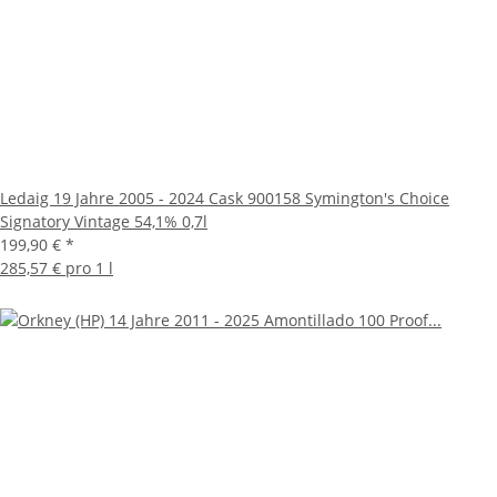
Ledaig 19 Jahre 2005 - 2024 Cask 900158 Symington's Choice
Signatory Vintage 54,1% 0,7l
199,90 €
*
285,57 € pro 1 l