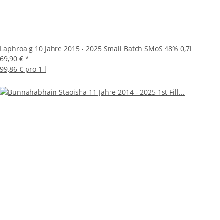
Laphroaig 10 Jahre 2015 - 2025 Small Batch SMoS 48% 0,7l
69,90 €
*
99,86 € pro 1 l