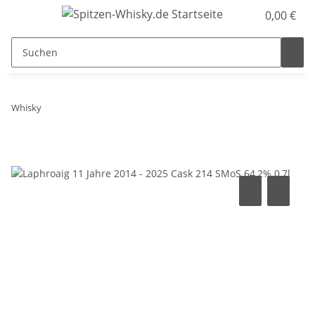
0,00 €
Whisky