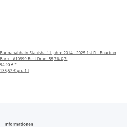
Bunnahabhain Staoisha 11 Jahre 2014 - 2025 1st Fill Bourbon
Barrel #10390 Best Dram 55,7% 0,7l
94,90 €
*
135,57 € pro 1 l
Informationen