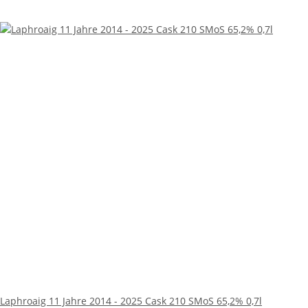
Laphroaig 11 Jahre 2014 - 2025 Cask 210 SMoS 65,2% 0,7l