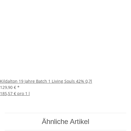
Kildalton 19 Jahre Batch 1 Living Souls 42% 0,7l
129,90 €
*
185,57 € pro 1 l
Ähnliche Artikel