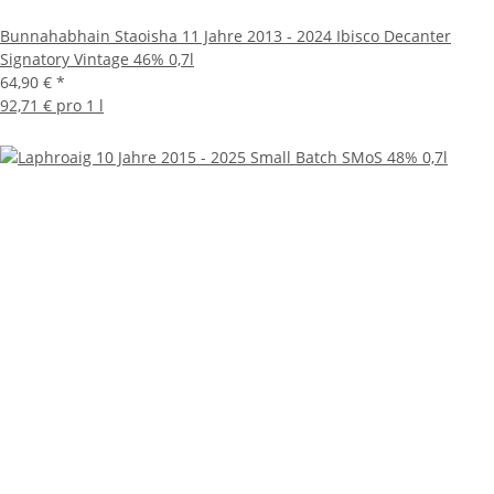
Bunnahabhain Staoisha 11 Jahre 2013 - 2024 Ibisco Decanter
Signatory Vintage 46% 0,7l
64,90 €
*
92,71 € pro 1 l