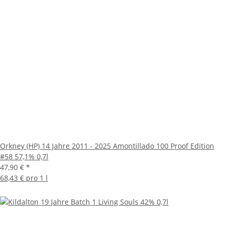
Orkney (HP) 14 Jahre 2011 - 2025 Amontillado 100 Proof Edition
#58 57,1% 0,7l
47,90 €
*
68,43 € pro 1 l