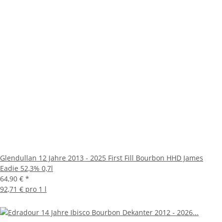
Glendullan 12 Jahre 2013 - 2025 First Fill Bourbon HHD James
Eadie 52,3% 0,7l
64,90 €
*
92,71 € pro 1 l