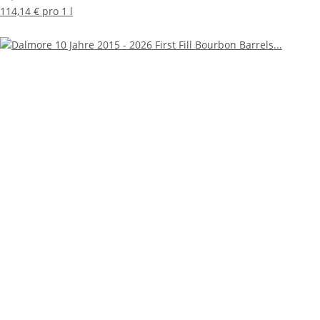
114,14 € pro 1 l