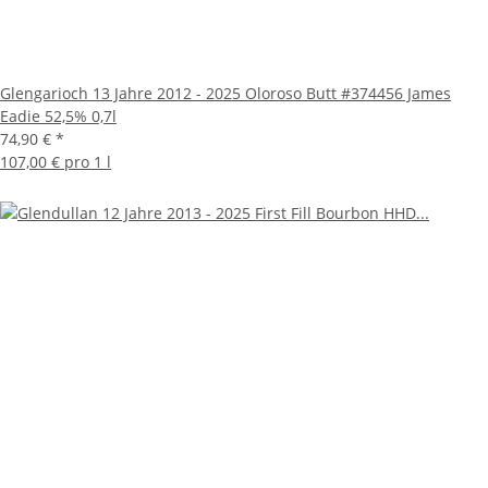
Glengarioch 13 Jahre 2012 - 2025 Oloroso Butt #374456 James
Eadie 52,5% 0,7l
74,90 €
*
107,00 € pro 1 l