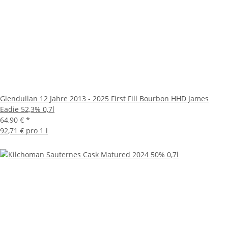
Glendullan 12 Jahre 2013 - 2025 First Fill Bourbon HHD James
Eadie 52,3% 0,7l
64,90 €
*
92,71 € pro 1 l