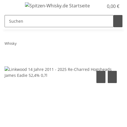
0,00 €
Whisky