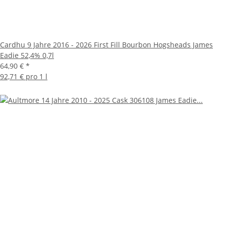
Cardhu 9 Jahre 2016 - 2026 First Fill Bourbon Hogsheads James
Eadie 52,4% 0,7l
64,90 €
*
92,71 € pro 1 l