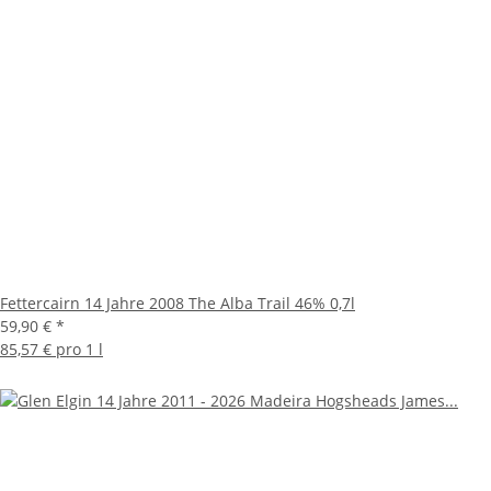
Fettercairn 14 Jahre 2008 The Alba Trail 46% 0,7l
59,90 €
*
85,57 € pro 1 l