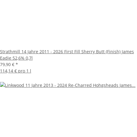
Strathmill 14 Jahre 2011 - 2026 First Fill Sherry Butt (Finish) James
Eadie 52,6% 0,7l
79,90 €
*
114,14 € pro 1 l