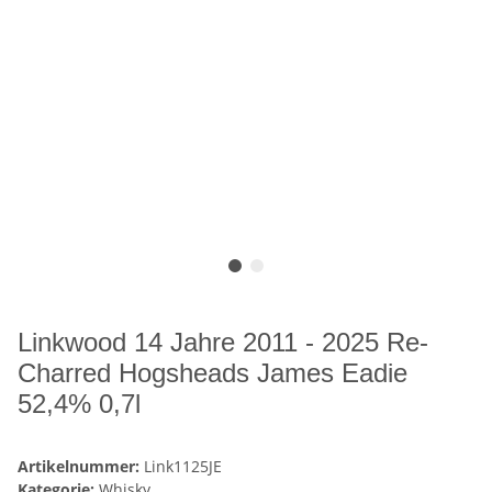
Linkwood 14 Jahre 2011 - 2025 Re-
Charred Hogsheads James Eadie
52,4% 0,7l
Artikelnummer:
Link1125JE
Kategorie:
Whisky