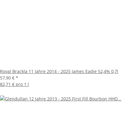
Royal Brackla 11 Jahre 2014 - 2025 James Eadie 52,4% 0,7l
57,90 €
*
82,71 € pro 1 l