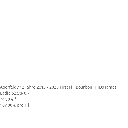
Aberfeldy 12 Jahre 2013 - 2025 First Fill Bourbon HHDs James
Eadie 52,5% 0,7l
74,90 €
*
107,00 € pro 1 l