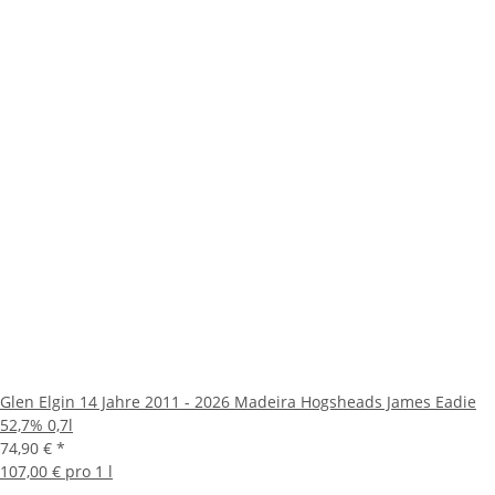
Glen Elgin 14 Jahre 2011 - 2026 Madeira Hogsheads James Eadie
52,7% 0,7l
74,90 €
*
107,00 € pro 1 l