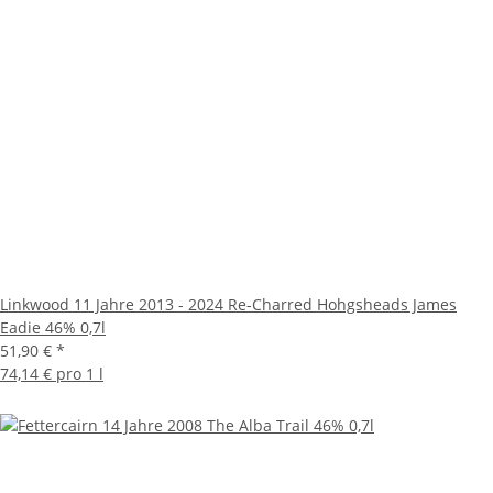
Linkwood 11 Jahre 2013 - 2024 Re-Charred Hohgsheads James
Eadie 46% 0,7l
51,90 €
*
74,14 € pro 1 l