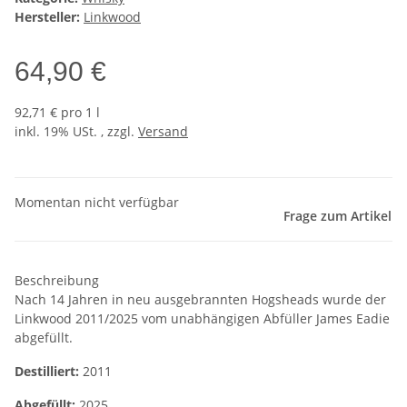
Hersteller:
Linkwood
64,90 €
92,71 € pro 1 l
inkl. 19% USt. , zzgl.
Versand
Momentan nicht verfügbar
Frage zum Artikel
Beschreibung
Nach 14 Jahren in neu ausgebrannten Hogsheads wurde der
Linkwood 2011/2025 vom unabhängigen Abfüller James Eadie
abgefüllt.
Destilliert:
2011
Abgefüllt:
2025