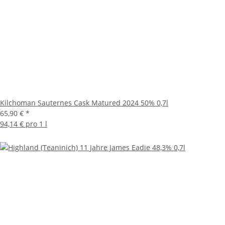
Kilchoman Sauternes Cask Matured 2024 50% 0,7l
65,90 €
*
94,14 € pro 1 l