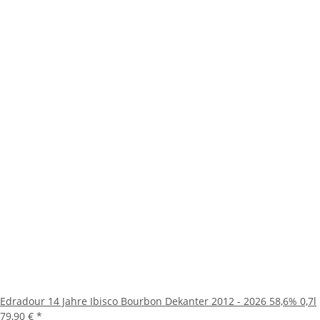
Edradour 14 Jahre Ibisco Bourbon Dekanter 2012 - 2026 58,6% 0,7l
79,90 €
*