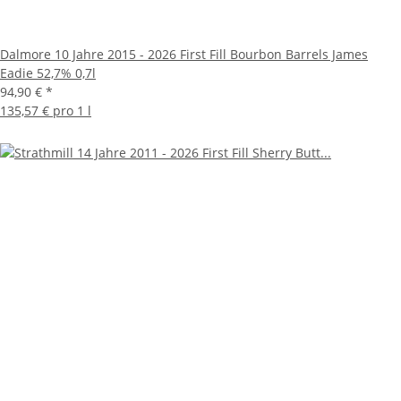
Dalmore 10 Jahre 2015 - 2026 First Fill Bourbon Barrels James
Eadie 52,7% 0,7l
94,90 €
*
135,57 € pro 1 l