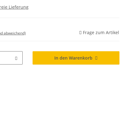
reie Lieferung
Frage zum Artikel
nd abweichend)
In den Warenkorb