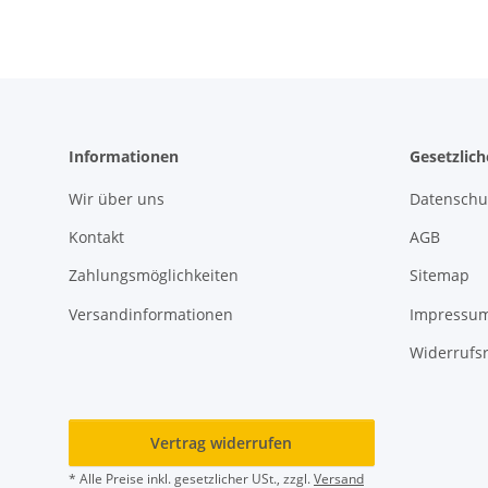
Informationen
Gesetzlic
Wir über uns
Datenschu
Kontakt
AGB
Zahlungsmöglichkeiten
Sitemap
Versandinformationen
Impressu
Widerrufs
Vertrag widerrufen
* Alle Preise inkl. gesetzlicher USt., zzgl.
Versand