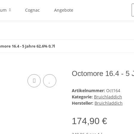
Rum
Cognac
Angebote
more 16.4 - 5 Jahre 62,6% 0,7l
Octomore 16.4 - 5 
Artikelnummer:
Oct164
Kategorie:
Bruichladdich
Hersteller:
Bruichladdich
174,90 €