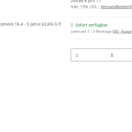
249,86 € pro 1 l
inkl. 19% USt. ,
Versandkostenf
Sofort verfügbar
Lieferzeit:
1 - 3 Werktage
(DE - Ausla