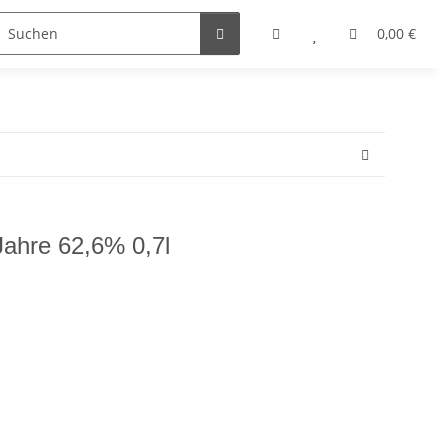
0,00 €
Jahre 62,6% 0,7l