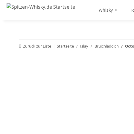
Whisky
Zurück zur Liste
Startseite
Islay
Bruichladdich
Octo