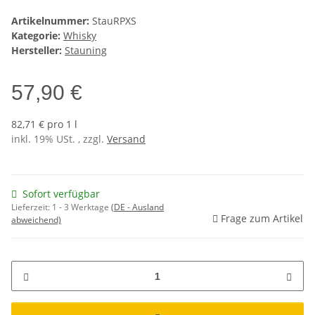
Artikelnummer:
StauRPXS
Kategorie:
Whisky
Hersteller:
Stauning
57,90 €
82,71 € pro 1 l
inkl. 19% USt. , zzgl.
Versand
Sofort verfügbar
Lieferzeit:
1 - 3 Werktage
(DE - Ausland
Frage zum Artikel
abweichend)