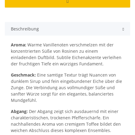
Beschreibung
Aroma:
Warme Vanillenoten verschmelzen mit der
konzentrierten Süße von Rosinen zu einem
einladenden Duftbild. Subtile Eichenakzente verleihen
der fruchtigen Tiefe ein würziges Fundament.
Geschmack:
Eine samtige Textur trägt Nuancen von
dunklem Sirup und fein eingebundener Eiche über die
Zunge. Die Verbindung aus vollmundiger Süße und
sanfter Würze sorgt für ein elegantes, balanciertes
Mundgefühl.
Abgang:
Der Abgang zeigt sich ausdauernd mit einer
charakteristischen, trockenen Pfefferschärfe. Ein
nachhallendes Aroma von cremigem Toffee bildet den
weichen Abschluss dieses komplexen Ensembles.