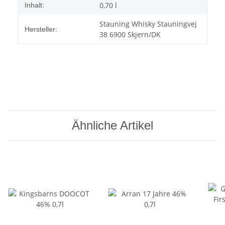
0,70 l
Inhalt:
Stauning Whisky Stauningvej
Hersteller:
38 6900 Skjern/DK
Ähnliche Artikel