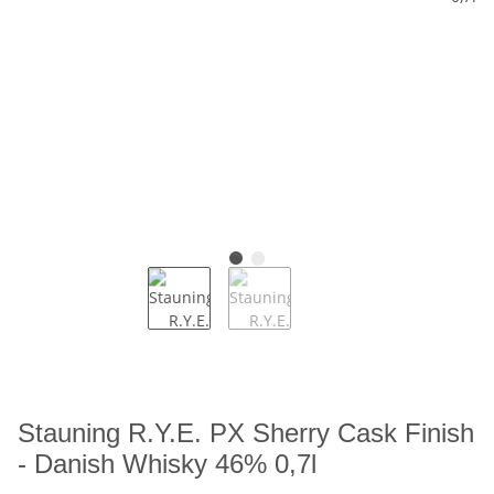
Stauning R.Y.E. PX Sherry Cask Finish
- Danish Whisky 46% 0,7l