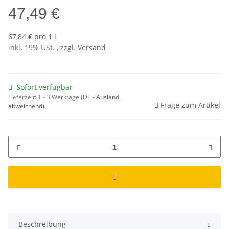
47,49 €
67,84 € pro 1 l
inkl. 19% USt. , zzgl.
Versand
Sofort verfügbar
Lieferzeit:
1 - 3 Werktage
(DE - Ausland
Frage zum Artikel
abweichend)
Beschreibung