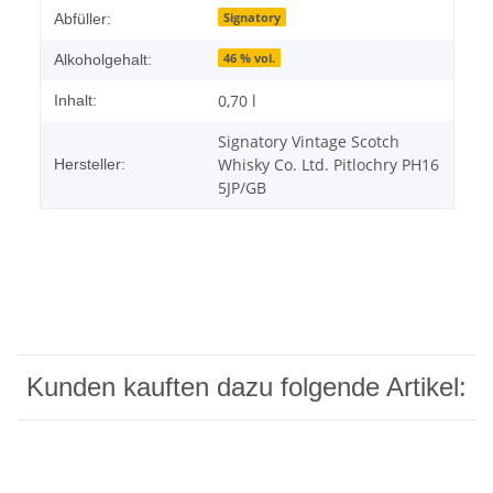
Signatory
Abfüller:
46 % vol.
Alkoholgehalt:
0,70 l
Inhalt:
Signatory Vintage Scotch
Whisky Co. Ltd. Pitlochry PH16
Hersteller:
5JP/GB
Kunden kauften dazu folgende Artikel: