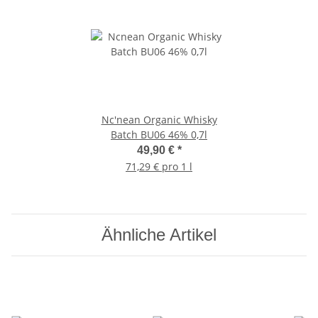
Nc'nean Organic Whisky
Batch BU06 46% 0,7l
49,90 €
*
71,29 € pro 1 l
Ähnliche Artikel