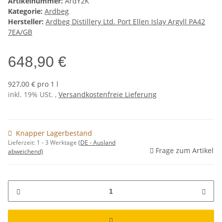
Artikelnummer:
ArdY2K
Kategorie:
Ardbeg
Hersteller:
Ardbeg Distillery Ltd. Port Ellen Islay Argyll PA42
7EA/GB
648,90 €
927,00 € pro 1 l
inkl. 19% USt. ,
Versandkostenfreie Lieferung
Knapper Lagerbestand
Lieferzeit:
1 - 3 Werktage
(DE - Ausland
Frage zum Artikel
abweichend)