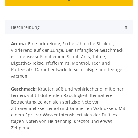
Beschreibung
Aroma:
Eine prickelnde, Sorbet-ähnliche Struktur,
vibrierend auf der Zunge. Der anfängliche Geschmack
ist intensiv süß, mit einem Schub Anis, Toffee,
Digestive-Kekse, Pfefferminz, Menthol, Teer und
Kaffeesatz. Darauf entwickeln sich rußige und teerige
Aromen.
Geschmack:
Kräuter, süß und wohlriechend, mit einer
fernen, subtil-duftenden Rauchigkeit. Bei näherer
Betrachtung zeigen sich spritzige Note von
Zitronenmelisse, Leinöl und kandierten Walnüssen. Mit
einem Spritzer Wasser intensiviert sich der Duft, es
folgen Noten von Heidehonig, Kreosot und etwas
Zeltplane.