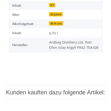
0,7
Inhalt:
23 Jahre
Alter:
46 % vol.
Alkoholgehalt:
0,70 l
Inhalt:
Ardbeg Distillery Ltd. Port
Hersteller:
Ellen Islay Argyll PA42 7EA/GB
Kunden kauften dazu folgende Artikel: