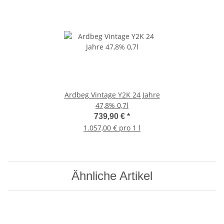
Ardbeg Vintage Y2K 24 Jahre
47,8% 0,7l
739,90 €
*
1.057,00 € pro 1 l
Ähnliche Artikel