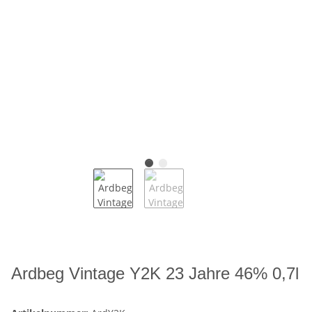
Ardbeg Vintage Y2K 23 Jahre 46% 0,7l