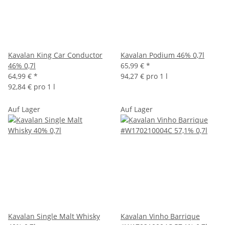
Kavalan King Car Conductor
Kavalan Podium 46% 0,7l
46% 0,7l
65,99 €
*
64,99 €
*
94,27 € pro 1 l
92,84 € pro 1 l
Auf Lager
Auf Lager
Kavalan Single Malt Whisky
Kavalan Vinho Barrique