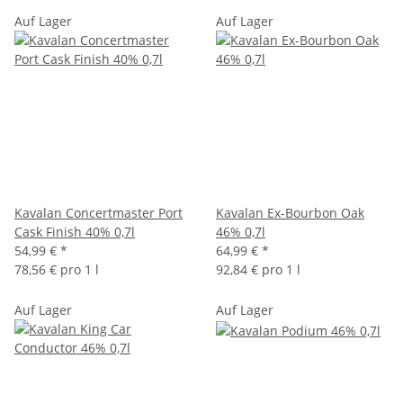
Auf Lager
Auf Lager
Kavalan Concertmaster Port
Kavalan Ex-Bourbon Oak
Cask Finish 40% 0,7l
46% 0,7l
54,99 €
*
64,99 €
*
78,56 € pro 1 l
92,84 € pro 1 l
Auf Lager
Auf Lager