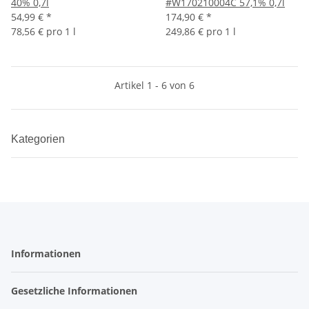
40% 0,7l
#W170210004C 57,1% 0,7l
54,99 €
*
174,90 €
*
78,56 € pro 1 l
249,86 € pro 1 l
Artikel 1 - 6 von 6
Kategorien
Informationen
Gesetzliche Informationen