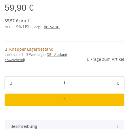
59,90 €
85,57 € pro 1 l
inkl. 19% USt. , zzgl.
Versand
Knapper Lagerbestand
Lieferzeit:
1 - 3 Werktage
(DE - Ausland
Frage zum Artikel
abweichend)
Beschreibung