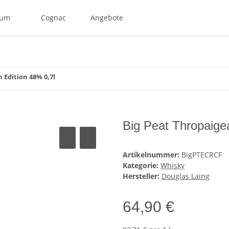
um
Cognac
Angebote
 Edition 48% 0,7l
Big Peat Thropaige
Artikelnummer:
BigPTECRCF
Kategorie:
Whisky
Hersteller:
Douglas Laing
64,90 €