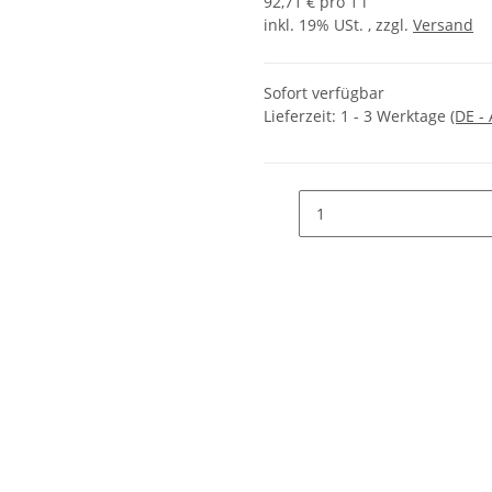
92,71 € pro 1 l
inkl. 19% USt. , zzgl.
Versand
Sofort verfügbar
Lieferzeit:
1 - 3 Werktage
(DE -