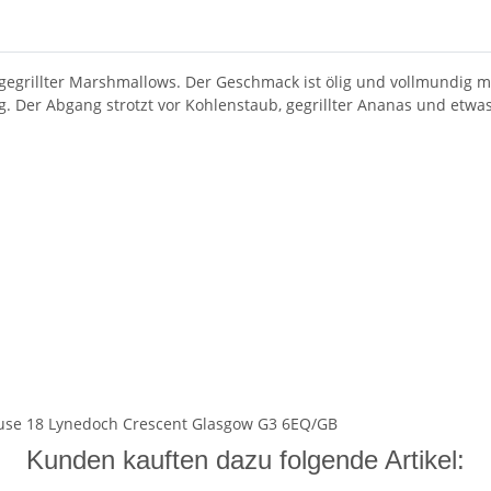
egrillter Marshmallows. Der Geschmack ist ölig und vollmundig mi
. Der Abgang strotzt vor Kohlenstaub, gegrillter Ananas und etwa
ouse 18 Lynedoch Crescent Glasgow G3 6EQ/GB
Kunden kauften dazu folgende Artikel: