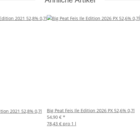
Big Peat Feis Ile Edition 2026 PX 52,6% 0,7l
tion 2021 52,8% 0,7l
54,90 €
*
78,43 € pro 1 l