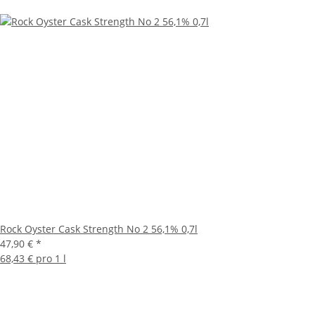
Rock Oyster Cask Strength No 2 56,1% 0,7l
47,90 €
*
68,43 € pro 1 l