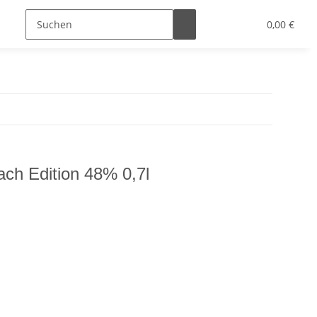
0,00 €
ach Edition 48% 0,7l