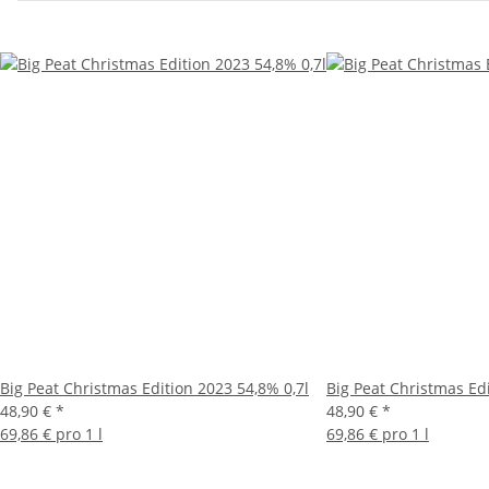
Big Peat Christmas Edition 2023 54,8% 0,7l
Big Peat Christmas Edi
48,90 €
*
48,90 €
*
69,86 € pro 1 l
69,86 € pro 1 l