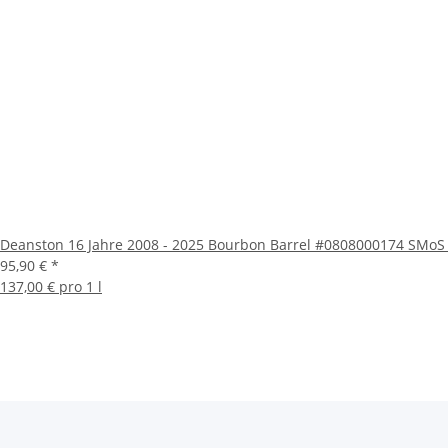
Deanston 16 Jahre 2008 - 2025 Bourbon Barrel #0808000174 SMoS 
95,90 €
*
137,00 € pro 1 l