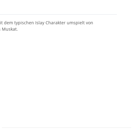
t dem typischen Islay Charakter umspielt von
s Muskat.