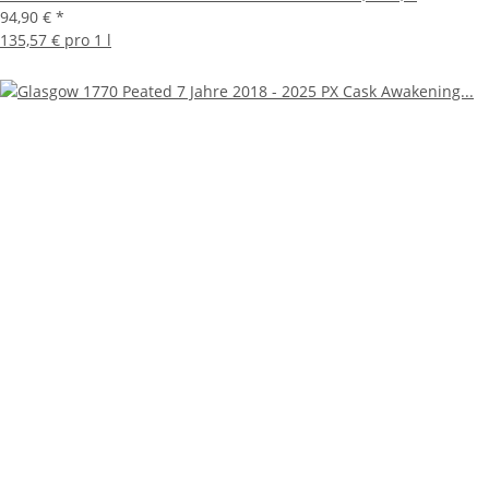
94,90 €
*
135,57 € pro 1 l