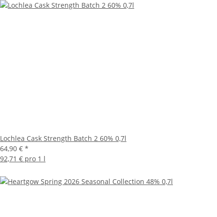
Lochlea Cask Strength Batch 2 60% 0,7l
64,90 €
*
92,71 € pro 1 l