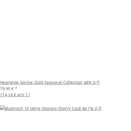
Heartgow Spring 2026 Seasonal Collection 48% 0,7l
79,90 €
*
114,14 € pro 1 l