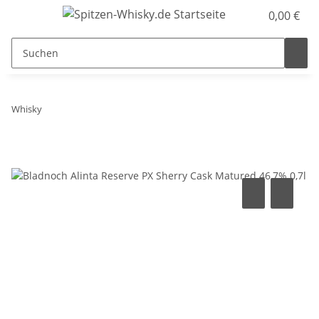
0,00 €
Whisky