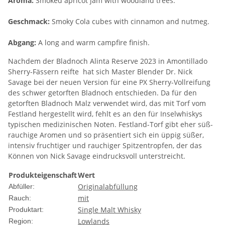
Aroma:
Smoked apricot jam with woodland trees.
Geschmack:
Smoky Cola cubes with cinnamon and nutmeg.
Abgang:
A long and warm campfire finish.
Nachdem der Bladnoch Alinta Reserve 2023 in Amontillado
Sherry-Fässern reifte hat sich Master Blender Dr. Nick
Savage bei der neuen Version für eine PX Sherry-Vollreifung
des schwer getorften Bladnoch entschieden. Da für den
getorften Bladnoch Malz verwendet wird, das mit Torf vom
Festland hergestellt wird, fehlt es an den für Inselwhiskys
typischen medizinischen Noten. Festland-Torf gibt eher süß-
rauchige Aromen und so präsentiert sich ein üppig süßer,
intensiv fruchtiger und rauchiger Spitzentropfen, der das
Können von Nick Savage eindrucksvoll unterstreicht.
Produkteigenschaft
Wert
Originalabfüllung
Abfüller:
mit
Rauch:
Single Malt Whisky
Produktart:
Lowlands
Region: