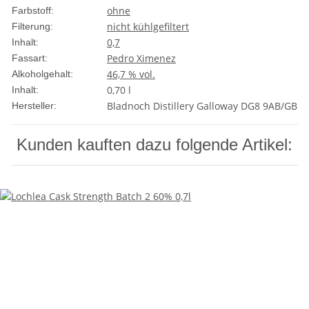
ohne
Farbstoff:
nicht kühlgefiltert
Filterung:
0,7
Inhalt:
Pedro Ximenez
Fassart:
46,7 % vol.
Alkoholgehalt:
0,70 l
Inhalt:
Bladnoch Distillery Galloway DG8 9AB/GB
Hersteller:
Kunden kauften dazu folgende Artikel: