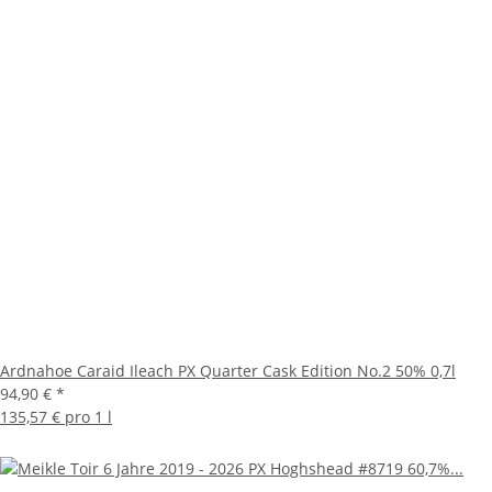
Ardnahoe Caraid Ileach PX Quarter Cask Edition No.2 50% 0,7l
94,90 €
*
135,57 € pro 1 l