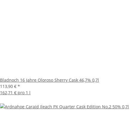
Bladnoch 16 Jahre Oloroso Sherry Cask 46,7% 0,7l
113,90 €
*
162,71 € pro 1 l