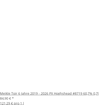
Meikle Toir 6 Jahre 2019 - 2026 PX Hoghshead #8719 60,7% 0,7l
84,90 €
*
121,29 € pro 1 l