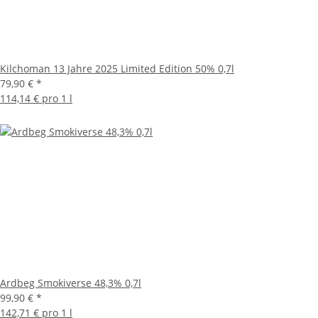
Kilchoman 13 Jahre 2025 Limited Edition 50% 0,7l
79,90 €
*
114,14 € pro 1 l
Ardbeg Smokiverse 48,3% 0,7l
99,90 €
*
142,71 € pro 1 l