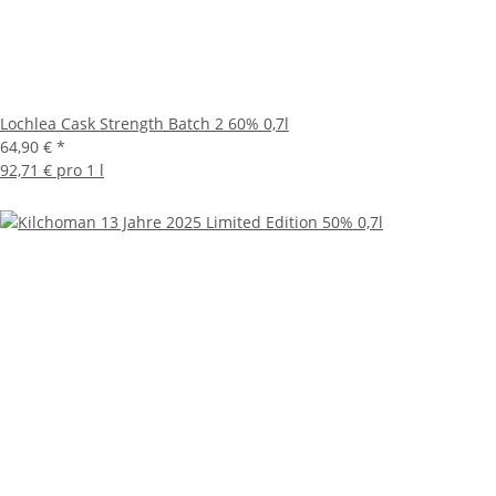
Lochlea Cask Strength Batch 2 60% 0,7l
64,90 €
*
92,71 € pro 1 l