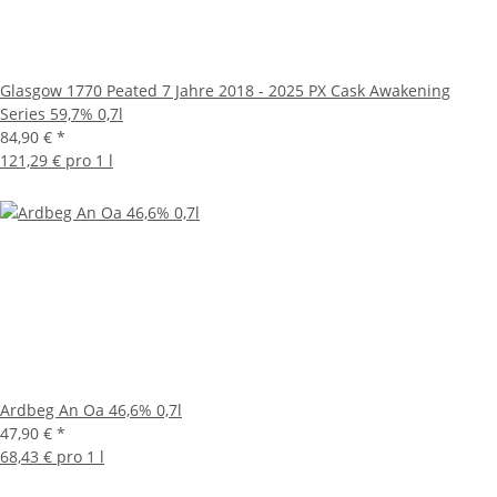
Glasgow 1770 Peated 7 Jahre 2018 - 2025 PX Cask Awakening
Series 59,7% 0,7l
84,90 €
*
121,29 € pro 1 l
Ardbeg An Oa 46,6% 0,7l
47,90 €
*
68,43 € pro 1 l