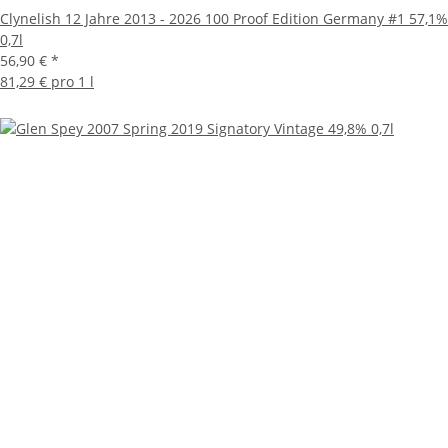
Clynelish 12 Jahre 2013 - 2026 100 Proof Edition Germany #1 57,1%
0,7l
56,90 €
*
81,29 € pro 1 l