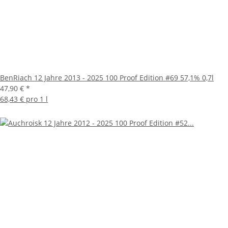
BenRiach 12 Jahre 2013 - 2025 100 Proof Edition #69 57,1% 0,7l
47,90 €
*
68,43 € pro 1 l