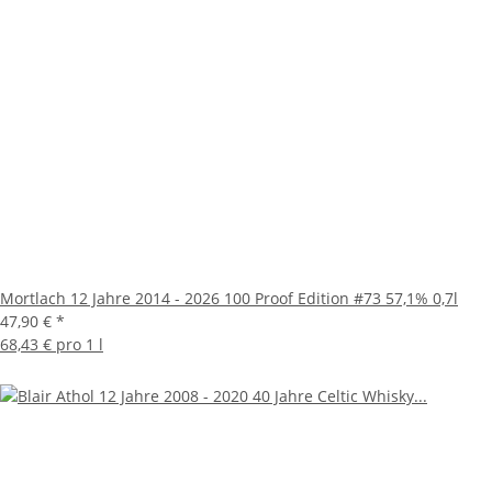
Mortlach 12 Jahre 2014 - 2026 100 Proof Edition #73 57,1% 0,7l
47,90 €
*
68,43 € pro 1 l