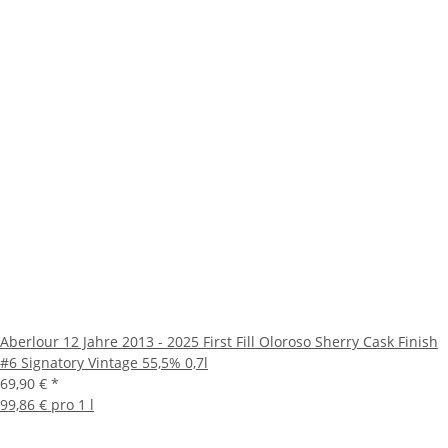
Aberlour 12 Jahre 2013 - 2025 First Fill Oloroso Sherry Cask Finish
#6 Signatory Vintage 55,5% 0,7l
69,90 €
*
99,86 € pro 1 l