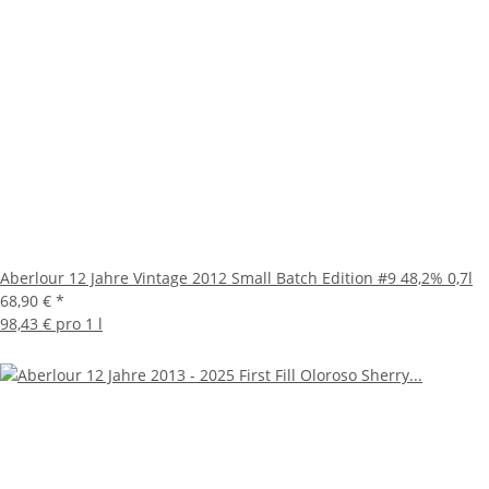
Aberlour 12 Jahre Vintage 2012 Small Batch Edition #9 48,2% 0,7l
68,90 €
*
98,43 € pro 1 l