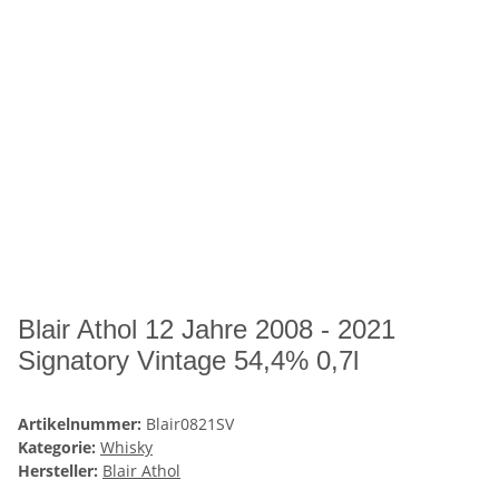
Blair Athol 12 Jahre 2008 - 2021
Signatory Vintage 54,4% 0,7l
Artikelnummer:
Blair0821SV
Kategorie:
Whisky
Hersteller:
Blair Athol