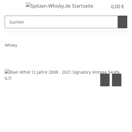
0,00 €
Whisky