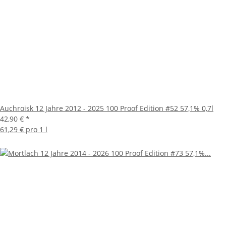
Auchroisk 12 Jahre 2012 - 2025 100 Proof Edition #52 57,1% 0,7l
42,90 €
*
61,29 € pro 1 l