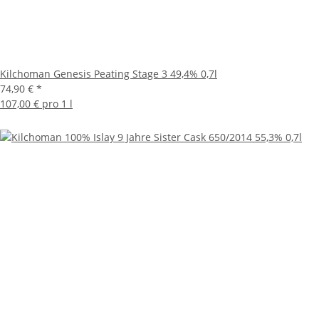
Kilchoman Genesis Peating Stage 3 49,4% 0,7l
74,90 €
*
107,00 € pro 1 l