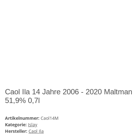
Caol Ila 14 Jahre 2006 - 2020 Maltman
51,9% 0,7l
Artikelnummer:
Caol14M
Kategorie:
Islay
Hersteller:
Caol Ila