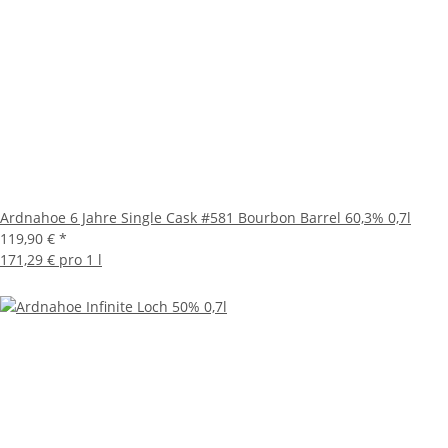
Ardnahoe 6 Jahre Single Cask #581 Bourbon Barrel 60,3% 0,7l
119,90 €
*
171,29 € pro 1 l