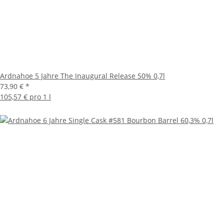
Ardnahoe 5 Jahre The Inaugural Release 50% 0,7l
73,90 €
*
105,57 € pro 1 l