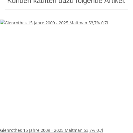
Kunden kauften dazu folgende Artikel:
Glenrothes 15 Jahre 2009 - 2025 Maltman 53,7% 0,7l