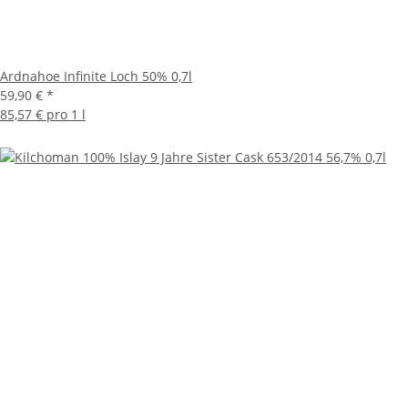
Ardnahoe Infinite Loch 50% 0,7l
59,90 €
*
85,57 € pro 1 l