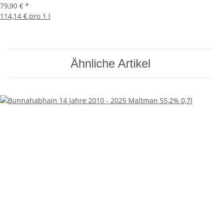
79,90 €
*
114,14 € pro 1 l
Ähnliche Artikel