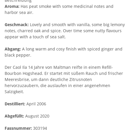
Beschreibung
Aroma:
Has peat smoke with some medicinal notes and
harbor sea air.
Geschmack:
Lovely and smooth with vanilla, some big lemony
notes, charred oak and spice. Over time some nutty flavours
appear with a touch of sea salt.
Abgang:
A long warm and cosy finish with spiced ginger and
black pepper.
Der Caol Ila 14 Jahre von Maltman reifte in einem Refill-
Bourbon Hogshead. Er startet mit süßem Rauch und frischer
Meeresbrise, um dann deutliche Zitrusnoten
hervorzuzaubern, die auslaufen in einer angenehmen
Salzigkeit.
Destilliert:
April 2006
Abgefüllt:
August 2020
Fassnummer:
303194