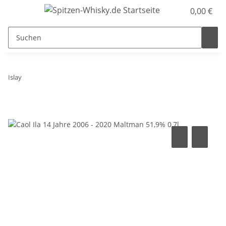
0,00 €
Islay