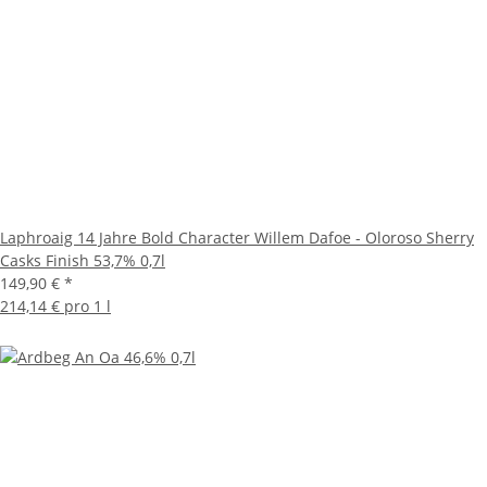
Laphroaig 14 Jahre Bold Character Willem Dafoe - Oloroso Sherry
Casks Finish 53,7% 0,7l
149,90 €
*
214,14 € pro 1 l