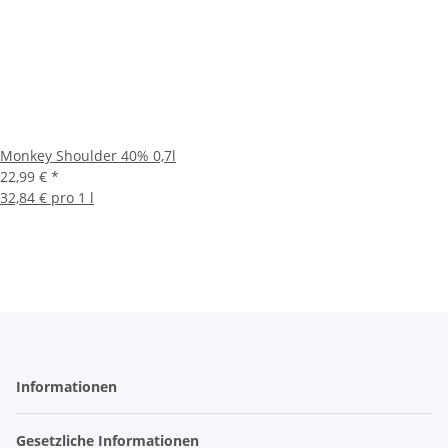
Monkey Shoulder 40% 0,7l
22,99 €
*
32,84 € pro 1 l
Informationen
Gesetzliche Informationen