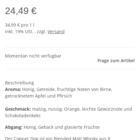
24,49 €
34,99 € pro 1 l
inkl. 19% USt. , zzgl.
Versand
Momentan nicht verfügbar
Frage zum Artikel
Beschreibung
Aroma:
Honig, Getreide, fruchtige Noten von Birne,
getrocknetem Apfel und Pfirsich
Geschmack:
malzig, nussig, Orange, leichte Gewürznote und
Schokoladenkeks
Abgang:
Honig, Gebäck und glasierte Früchte
Der Copper Dog ist ein Blended Malt Whisky aus 8