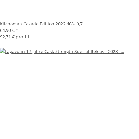
Kilchoman Casado Edition 2022 46% 0,7l
64,90 €
*
92,71 € pro 1 l