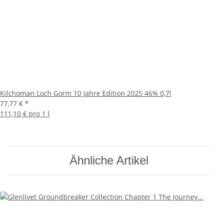
Kilchoman Loch Gorm 10 Jahre Edition 2025 46% 0,7l
77,77 €
*
111,10 € pro 1 l
Ähnliche Artikel