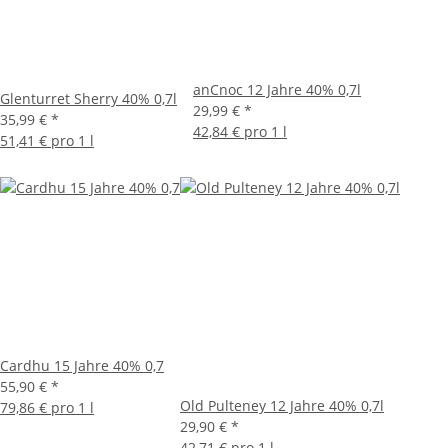
anCnoc 12 Jahre 40% 0,7l
Glenturret Sherry 40% 0,7l
29,99 €
*
35,99 €
*
42,84 € pro 1 l
51,41 € pro 1 l
Cardhu 15 Jahre 40% 0,7
55,90 €
*
Old Pulteney 12 Jahre 40% 0,7l
79,86 € pro 1 l
29,90 €
*
42,71 € pro 1 l