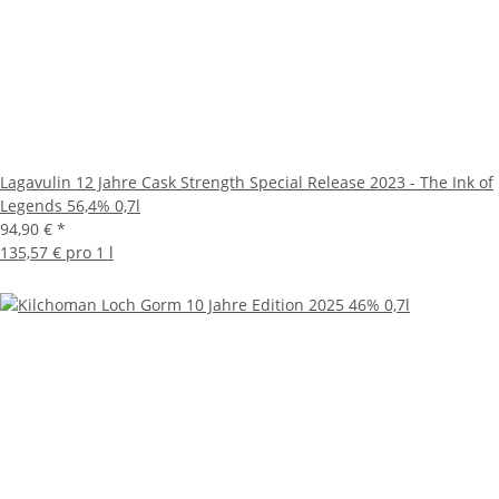
Lagavulin 12 Jahre Cask Strength Special Release 2023 - The Ink of
Legends 56,4% 0,7l
94,90 €
*
135,57 € pro 1 l