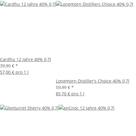
Cardhu 12 Jahre 40% 0,7l
39,90 €
*
57,00 € pro 1 l
Longmorn Distiller's Choice 40% 0,7l
59,99 €
*
85,70 € pro 1 l