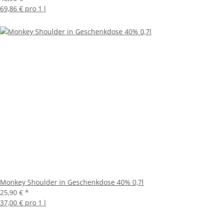
69,86 € pro 1 l
Monkey Shoulder in Geschenkdose 40% 0,7l
25,90 €
*
37,00 € pro 1 l