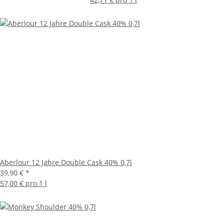
Aberlour 12 Jahre Double Cask 40% 0,7l
39,90 €
*
57,00 € pro 1 l