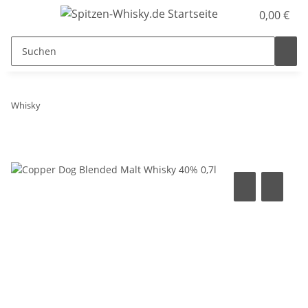
0,00 €
Whisky