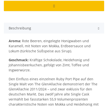
Beschreibung
Aroma:
Rote Beeren, eingelegte Honigwaben und
Karamell, mit Noten von Mokka, Erdbeersauce und
Lokum (türkische Süßspeise aus Sirup).
Geschmack:
Kräftige Schokolade, Heidehonig und
Johannisbeerkuchen, gefolgt von Zimt, Toffee und
Ingwerwürze.
Den Einfluss eines einzelnen Ruby Port Pipe auf den
Single Malt von The GlenAllachie demonstriert der The
GlenAllachie 2011/2024 – und zwar exklusiv für den
deutschen Markt. Das zwölf Jahre alte Single Cask
vermählt bei fassstarken 55,9 Volumenprozenten
charakteristische Noten von Mokka und Heidehonig mit