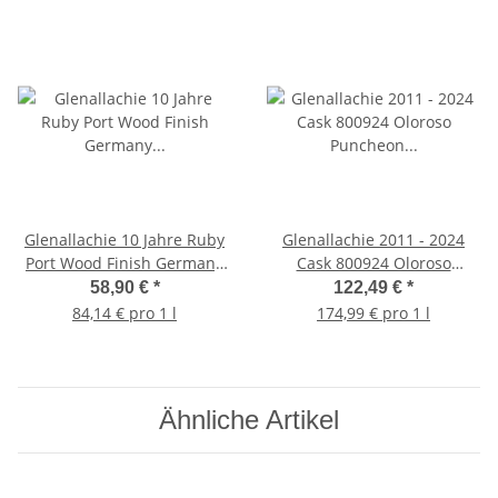
Glenallachie 10 Jahre Ruby
Glenallachie 2011 - 2024
Port Wood Finish Germany
Cask 800924 Oloroso
Exclusive 48% 0,7l
Puncheon 62,9% 0,7l
58,90 €
*
122,49 €
*
84,14 € pro 1 l
174,99 € pro 1 l
Ähnliche Artikel