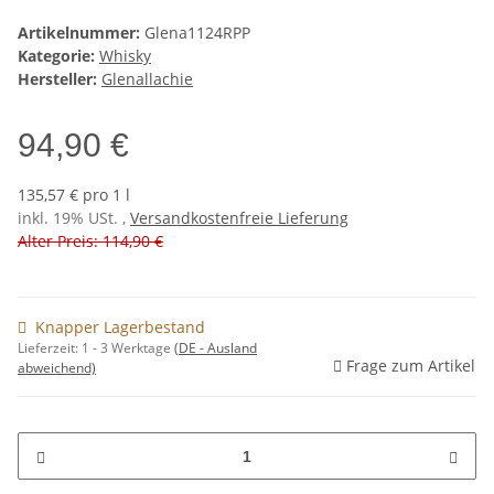
Artikelnummer:
Glena1124RPP
Kategorie:
Whisky
Hersteller:
Glenallachie
94,90 €
135,57 € pro 1 l
inkl. 19% USt. ,
Versandkostenfreie Lieferung
Alter Preis: 114,90 €
Knapper Lagerbestand
Lieferzeit:
1 - 3 Werktage
(DE - Ausland
Frage zum Artikel
abweichend)