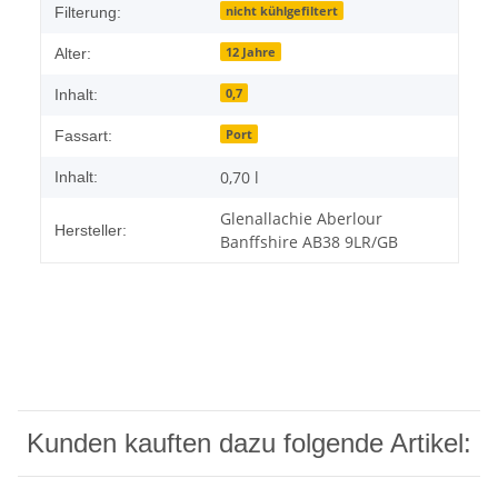
nicht kühlgefiltert
Filterung:
12 Jahre
Alter:
0,7
Inhalt:
Port
Fassart:
0,70 l
Inhalt:
Glenallachie Aberlour
Hersteller:
Banffshire AB38 9LR/GB
Kunden kauften dazu folgende Artikel: