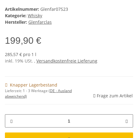
Artikelnummer:
Glenfar07S23
Kategorie:
Whisky
Hersteller:
Glenfarclas
199,90 €
285,57 € pro 1 l
inkl. 19% USt. ,
Versandkostenfreie Lieferung
Knapper Lagerbestand
Lieferzeit:
1 - 3 Werktage
(DE - Ausland
Frage zum Artikel
abweichend)