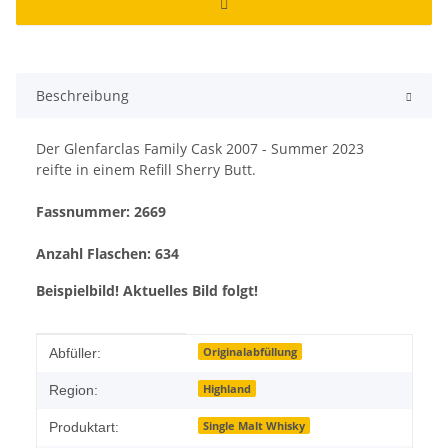
Beschreibung
Der Glenfarclas Family Cask 2007 - Summer 2023
reifte in einem Refill Sherry Butt.
Fassnummer: 2669
Anzahl Flaschen: 634
Beispielbild! Aktuelles Bild folgt!
Produkteigenschaft
Wert
Originalabfüllung
Abfüller:
Highland
Region:
Single Malt Whisky
Produktart: