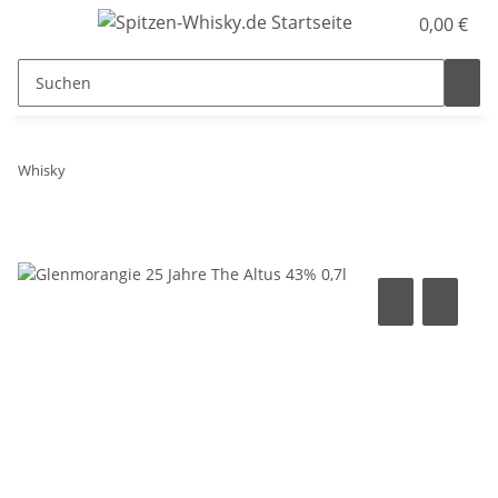
0,00 €
Whisky