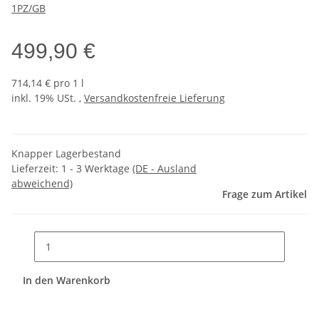
1PZ/GB
499,90 €
714,14 € pro 1 l
inkl. 19% USt. ,
Versandkostenfreie Lieferung
Knapper Lagerbestand
Lieferzeit:
1 - 3 Werktage
(DE - Ausland
abweichend)
Frage zum Artikel
In den Warenkorb