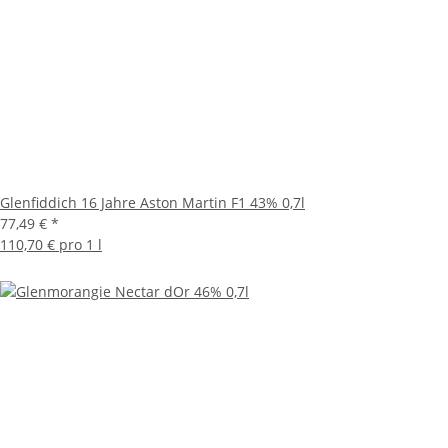
Glenfiddich 16 Jahre Aston Martin F1 43% 0,7l
77,49 €
*
110,70 € pro 1 l