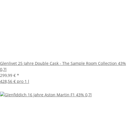
Glenlivet 25 Jahre Double Cask - The Sample Room Collection 43%
0,7l
299,99 €
*
428,56 € pro 1 l