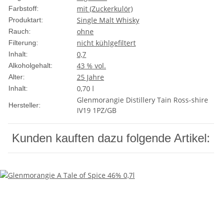
mit (Zuckerkulör)
Farbstoff:
Single Malt Whisky
Produktart:
ohne
Rauch:
nicht kühlgefiltert
Filterung:
0,7
Inhalt:
43 % vol.
Alkoholgehalt:
25 Jahre
Alter:
0,70 l
Inhalt:
Glenmorangie Distillery Tain Ross-shire
Hersteller:
IV19 1PZ/GB
Kunden kauften dazu folgende Artikel: