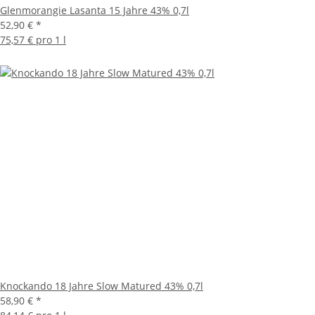
Glenmorangie Lasanta 15 Jahre 43% 0,7l
52,90 €
*
75,57 € pro 1 l
Knockando 18 Jahre Slow Matured 43% 0,7l
58,90 €
*