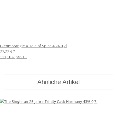
Glenmorangie A Tale of Spice 46% 0,7l
77,77 €
*
111,10 € pro 1 l
Ähnliche Artikel