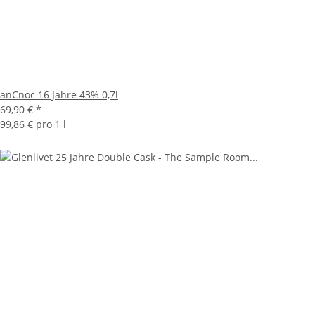
anCnoc 16 Jahre 43% 0,7l
69,90 €
*
99,86 € pro 1 l