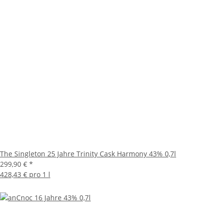
The Singleton 25 Jahre Trinity Cask Harmony 43% 0,7l
299,90 €
*
428,43 € pro 1 l