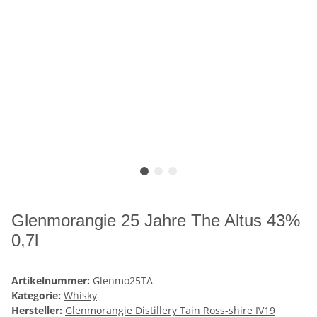
Glenmorangie 25 Jahre The Altus 43%
0,7l
Artikelnummer:
Glenmo25TA
Kategorie:
Whisky
Hersteller:
Glenmorangie Distillery Tain Ross-shire IV19