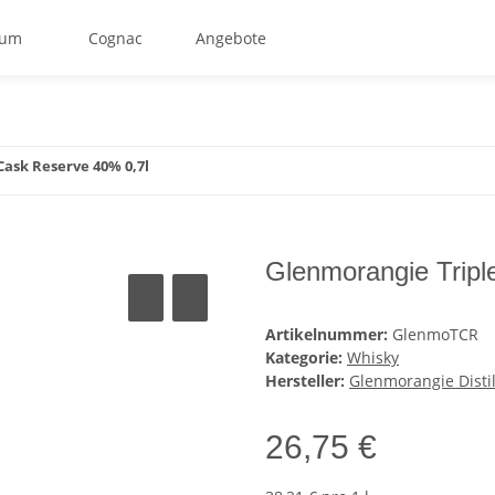
um
Cognac
Angebote
Cask Reserve 40% 0,7l
Glenmorangie Tripl
Artikelnummer:
GlenmoTCR
Kategorie:
Whisky
Hersteller:
Glenmorangie Distil
26,75 €