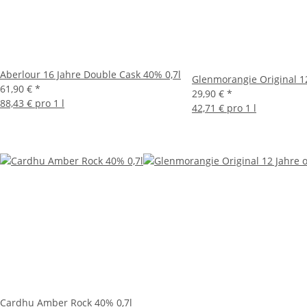
Aberlour 16 Jahre Double Cask 40% 0,7l
Glenmorangie Original 12
61,90 €
*
29,90 €
*
88,43 € pro 1 l
42,71 € pro 1 l
Cardhu Amber Rock 40% 0,7l