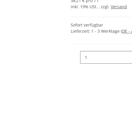
38,21 € pro 1 l
inkl. 19% USt. , zzgl.
Versand
Sofort verfügbar
Lieferzeit:
1 - 3 Werktage
(DE -