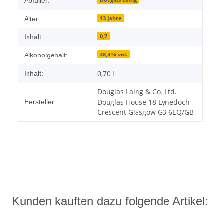
Abfüller:
13 Jahre
Alter:
0,7
Inhalt:
48,4 % vol.
Alkoholgehalt:
0,70 l
Inhalt:
Douglas Laing & Co. Ltd.
Douglas House 18 Lynedoch
Hersteller:
Crescent Glasgow G3 6EQ/GB
Kunden kauften dazu folgende Artikel: