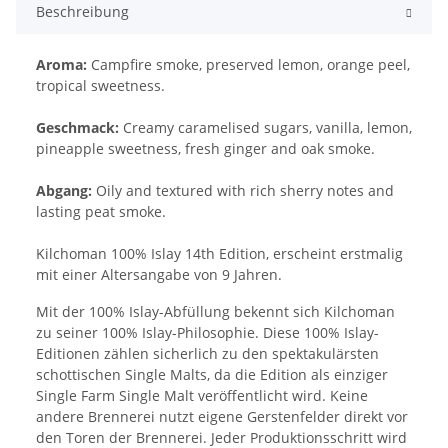
Beschreibung
Aroma:
Campfire smoke, preserved lemon, orange peel,
tropical sweetness.
Geschmack:
Creamy caramelised sugars, vanilla, lemon,
pineapple sweetness, fresh ginger and oak smoke.
Abgang:
Oily and textured with rich sherry notes and
lasting peat smoke.
Kilchoman 100% Islay 14th Edition, erscheint erstmalig
mit einer Altersangabe von 9 Jahren.
Mit der 100% Islay-Abfüllung bekennt sich Kilchoman
zu seiner 100% Islay-Philosophie. Diese 100% Islay-
Editionen zählen sicherlich zu den spektakulärsten
schottischen Single Malts, da die Edition als einziger
Single Farm Single Malt veröffentlicht wird. Keine
andere Brennerei nutzt eigene Gerstenfelder direkt vor
den Toren der Brennerei. Jeder Produktionsschritt wird