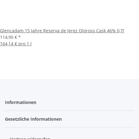
Glencadam 15 Jahre Reserva de Jerez Oloroso Cask 46% 0,7l
114,90 €
*
164,14 € pro 1 l
Informationen
Gesetzliche Informationen