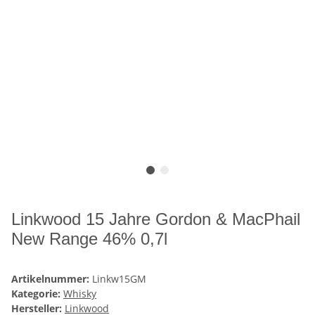
Linkwood 15 Jahre Gordon & MacPhail
New Range 46% 0,7l
Artikelnummer:
Linkw15GM
Kategorie:
Whisky
Hersteller:
Linkwood