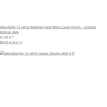
Aberfeldy 15 Jahre Bolgheri Red Wine Casks Finish - Limited
Edition 46%
61,90 €
*
88,43 € pro 1 l