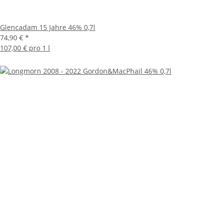
Glencadam 15 Jahre 46% 0,7l
74,90 €
*
107,00 € pro 1 l