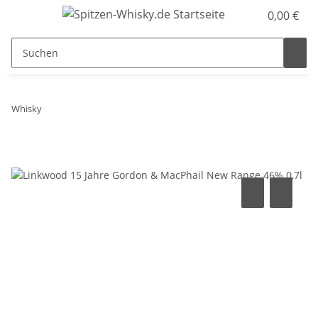
0,00 €
Whisky