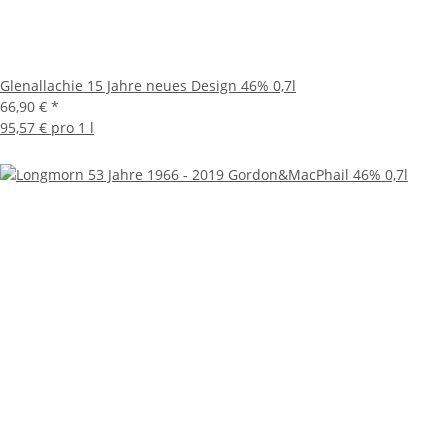
Glenallachie 15 Jahre neues Design 46% 0,7l
66,90 €
*
95,57 € pro 1 l