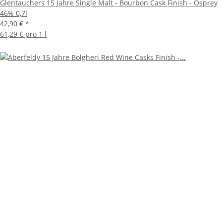
Glentauchers 15 Jahre Single Malt - Bourbon Cask Finish - Osprey
46% 0,7l
42,90 €
*
61,29 € pro 1 l