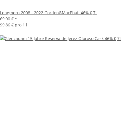
Longmorn 2008 - 2022 Gordon&MacPhail 46% 0,7l
69,90 €
*
99,86 € pro 1 l