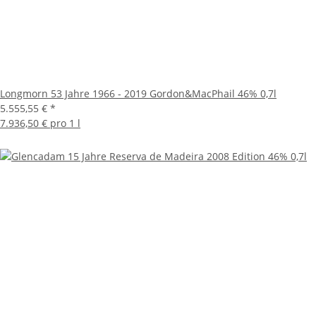
Longmorn 53 Jahre 1966 - 2019 Gordon&MacPhail 46% 0,7l
5.555,55 €
*
7.936,50 € pro 1 l