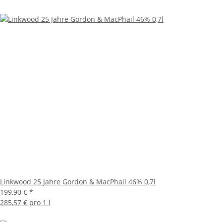
Linkwood 25 Jahre Gordon & MacPhail 46% 0,7l
199,90 €
*
285,57 € pro 1 l