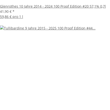
Glenrothes 10 Jahre 2014 - 2024 100 Proof Edition #20 57,1% 0,7l
41,90 €
*
59,86 € pro 1 l