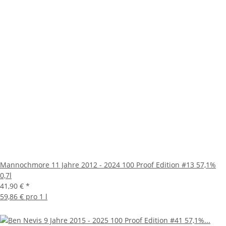
Mannochmore 11 Jahre 2012 - 2024 100 Proof Edition #13 57,1%
0,7l
41,90 €
*
59,86 € pro 1 l