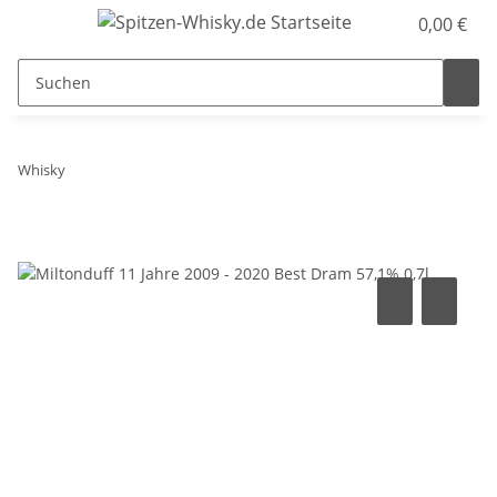
0,00 €
Whisky