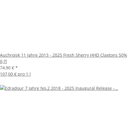
Auchroisk 11 Jahre 2013 - 2025 Fresh Sherry HHD Claxtons 50%
0,7l
74,90 €
*
107,00 € pro 1 l