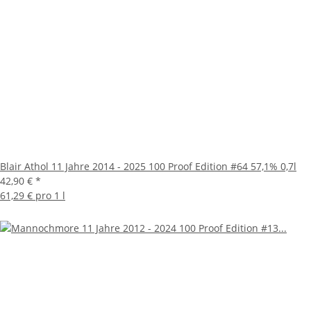
Blair Athol 11 Jahre 2014 - 2025 100 Proof Edition #64 57,1% 0,7l
42,90 €
*
61,29 € pro 1 l