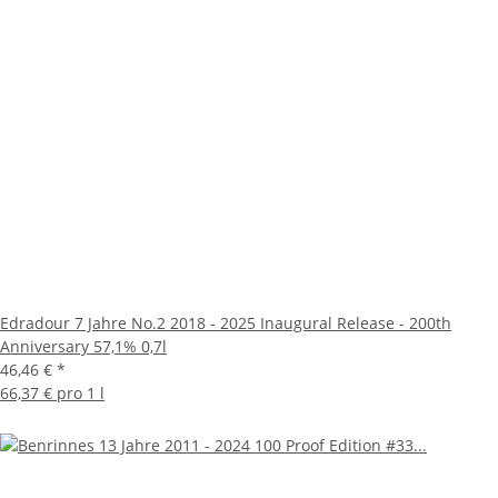
Edradour 7 Jahre No.2 2018 - 2025 Inaugural Release - 200th
Anniversary 57,1% 0,7l
46,46 €
*
66,37 € pro 1 l