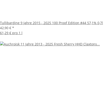
Tullibardine 9 Jahre 2015 - 2025 100 Proof Edition #44 57,1% 0,7l
42,90 €
*
61,29 € pro 1 l