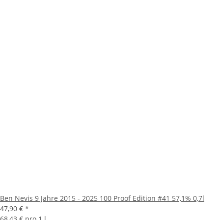
Ben Nevis 9 Jahre 2015 - 2025 100 Proof Edition #41 57,1% 0,7l
47,90 €
*
68,43 € pro 1 l