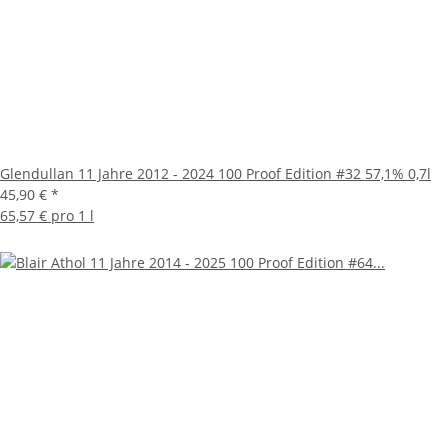
Glendullan 11 Jahre 2012 - 2024 100 Proof Edition #32 57,1% 0,7l
45,90 €
*
65,57 € pro 1 l