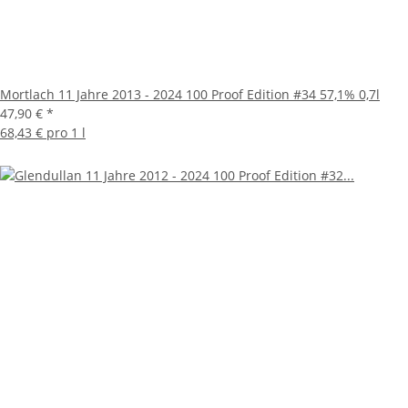
Mortlach 11 Jahre 2013 - 2024 100 Proof Edition #34 57,1% 0,7l
47,90 €
*
68,43 € pro 1 l