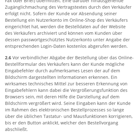
Fax oder Brief) übermittelt. Eine darüber hinausgehende
Zugänglichmachung des Vertragstextes durch den Verkäufer
erfolgt nicht. Sofern der Kunde vor Absendung seiner
Bestellung ein Nutzerkonto im Online-Shop des Verkäufers
eingerichtet hat, werden die Bestelldaten auf der Website
des Verkäufers archiviert und können vom Kunden über
dessen passwortgeschütztes Nutzerkonto unter Angabe der
entsprechenden Login-Daten kostenlos abgerufen werden.
2.6
Vor verbindlicher Abgabe der Bestellung über das Online-
Bestellformular des Verkäufers kann der Kunde mögliche
Eingabefehler durch aufmerksames Lesen der auf dem
Bildschirm dargestellten Informationen erkennen. Ein
wirksames technisches Mittel zur besseren Erkennung von
Eingabefehlern kann dabei die Vergrößerungsfunktion des
Browsers sein, mit deren Hilfe die Darstellung auf dem
Bildschirm vergrößert wird. Seine Eingaben kann der Kunde
im Rahmen des elektronischen Bestellprozesses so lange
über die üblichen Tastatur- und Mausfunktionen korrigieren,
bis er den Button anklickt, welcher den Bestellvorgang
abschließt.