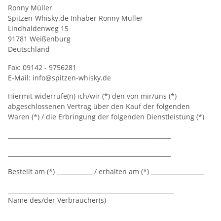
Ronny Müller
Spitzen-Whisky.de Inhaber Ronny Müller
Lindhaldenweg 15
91781 Weißenburg
Deutschland
Fax: 09142 - 9756281
E-Mail: info@spitzen-whisky.de
Hiermit widerrufe(n) ich/wir (*) den von mir/uns (*)
abgeschlossenen Vertrag über den Kauf der folgenden
Waren (*) / die Erbringung der folgenden Dienstleistung (*)
_______________________________________________________
_______________________________________________________
Bestellt am (*) ____________ / erhalten am (*) __________________
________________________________________________________
Name des/der Verbraucher(s)
________________________________________________________