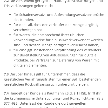
7.2
Die vorstehend geregelten Haftungsbeschränkungen und
Fristverkürzungen gelten nicht
für Schadensersatz- und Aufwendungsersatzansprüche
des Kunden,
für den Fall, dass der Verkäufer den Mangel arglistig
verschwiegen hat,
für Waren, die entsprechend ihrer üblichen
Verwendungsweise für ein Bauwerk verwendet worden
sind und dessen Mangelhaftigkeit verursacht haben,
für eine ggf. bestehende Verpflichtung des Verkäufers
zur Bereitstellung von Aktualisierungen für digitale
Produkte, bei Verträgen zur Lieferung von Waren mit
digitalen Elementen.
7.3
Darüber hinaus gilt für Unternehmer, dass die
gesetzlichen Verjährungsfristen für einen ggf. bestehenden
gesetzlichen Rückgriffsanspruch unberührt bleiben.
7.4
Handelt der Kunde als Kaufmann i.S.d. § 1 HGB, trifft ihn
die kaufmännische Untersuchungs- und Rügepflicht gemäß §
377 HGB. Unterlässt der Kunde die dort geregelten