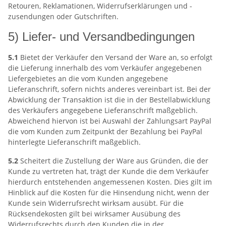
Retouren, Reklamationen, Widerrufserklärungen und -
zusendungen oder Gutschriften.
5) Liefer- und Versandbedingungen
5.1
Bietet der Verkäufer den Versand der Ware an, so erfolgt
die Lieferung innerhalb des vom Verkäufer angegebenen
Liefergebietes an die vom Kunden angegebene
Lieferanschrift, sofern nichts anderes vereinbart ist. Bei der
Abwicklung der Transaktion ist die in der Bestellabwicklung
des Verkäufers angegebene Lieferanschrift maßgeblich.
Abweichend hiervon ist bei Auswahl der Zahlungsart PayPal
die vom Kunden zum Zeitpunkt der Bezahlung bei PayPal
hinterlegte Lieferanschrift maßgeblich.
5.2
Scheitert die Zustellung der Ware aus Gründen, die der
Kunde zu vertreten hat, trägt der Kunde die dem Verkäufer
hierdurch entstehenden angemessenen Kosten. Dies gilt im
Hinblick auf die Kosten für die Hinsendung nicht, wenn der
Kunde sein Widerrufsrecht wirksam ausübt. Für die
Rücksendekosten gilt bei wirksamer Ausübung des
Widerrufsrechts durch den Kunden die in der