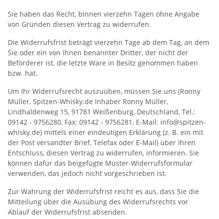
Sie haben das Recht, binnen vierzehn Tagen ohne Angabe
von Gründen diesen Vertrag zu widerrufen.
Die Widerrufsfrist beträgt vierzehn Tage ab dem Tag, an dem
Sie oder ein von Ihnen benannter Dritter, der nicht der
Beförderer ist, die letzte Ware in Besitz genommen haben
bzw. hat.
Um Ihr Widerrufsrecht auszuüben, müssen Sie uns (Ronny
Müller, Spitzen-Whisky.de Inhaber Ronny Müller,
Lindhaldenweg 15, 91781 Weißenburg, Deutschland, Tel.:
09142 - 9756280, Fax: 09142 - 9756281, E-Mail: info@spitzen-
whisky.de) mittels einer eindeutigen Erklärung (z. B. ein mit
der Post versandter Brief, Telefax oder E-Mail) über Ihren
Entschluss, diesen Vertrag zu widerrufen, informieren. Sie
können dafür das beigefügte Muster-Widerrufsformular
verwenden, das jedoch nicht vorgeschrieben ist.
Zur Wahrung der Widerrufsfrist reicht es aus, dass Sie die
Mitteilung über die Ausübung des Widerrufsrechts vor
Ablauf der Widerrufsfrist absenden.