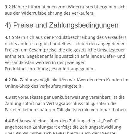
3.2
Nähere Informationen zum Widerrufsrecht ergeben sich
aus der Widerrufsbelehrung des Verkäufers.
4) Preise und Zahlungsbedingungen
4.1
Sofern sich aus der Produktbeschreibung des Verkäufers
nichts anderes ergibt, handelt es sich bei den angegebenen
Preisen um Gesamtpreise, die die gesetzliche Umsatzsteuer
enthalten. Gegebenenfalls zusätzlich anfallende Liefer- und
Versandkosten werden in der jeweiligen
Produktbeschreibung gesondert angegeben.
4.2
Die Zahlungsmöglichkeit/en wird/werden dem Kunden im
Online-Shop des Verkäufers mitgeteilt.
4.3
Ist Vorauskasse per Banküberweisung vereinbart, ist die
Zahlung sofort nach Vertragsabschluss fällig, sofern die
Parteien keinen späteren Fälligkeitstermin vereinbart haben.
4.4
Bei Auswahl einer über den Zahlungsdienst „PayPal“
angebotenen Zahlungsart erfolgt die Zahlungsabwicklung
über PayPal, wobei sich PayPal hierzu auch der Dienste