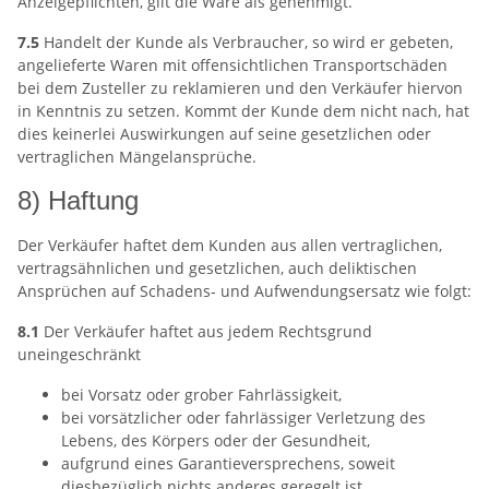
Anzeigepflichten, gilt die Ware als genehmigt.
7.5
Handelt der Kunde als Verbraucher, so wird er gebeten,
angelieferte Waren mit offensichtlichen Transportschäden
bei dem Zusteller zu reklamieren und den Verkäufer hiervon
in Kenntnis zu setzen. Kommt der Kunde dem nicht nach, hat
dies keinerlei Auswirkungen auf seine gesetzlichen oder
vertraglichen Mängelansprüche.
8) Haftung
Der Verkäufer haftet dem Kunden aus allen vertraglichen,
vertragsähnlichen und gesetzlichen, auch deliktischen
Ansprüchen auf Schadens- und Aufwendungsersatz wie folgt:
8.1
Der Verkäufer haftet aus jedem Rechtsgrund
uneingeschränkt
bei Vorsatz oder grober Fahrlässigkeit,
bei vorsätzlicher oder fahrlässiger Verletzung des
Lebens, des Körpers oder der Gesundheit,
aufgrund eines Garantieversprechens, soweit
diesbezüglich nichts anderes geregelt ist,