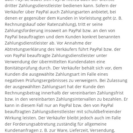
dritter Zahlungsdienstleister bedienen kann. Sofern der
Verkäufer über PayPal auch Zahlungsarten anbietet, bei
denen er gegenüber dem Kunden in Vorleistung geht (z. B.
Rechnungskauf oder Ratenzahlung), tritt er seine
Zahlungsforderung insoweit an PayPal bzw. an den von
PayPal beauftragten und dem Kunden konkret benannten
Zahlungsdienstleister ab. Vor Annahme der
Abtretungserklärung des Verkäufers führt PayPal bzw. der
von PayPal beauftragte Zahlungsdienstleister unter
Verwendung der übermittelten Kundendaten eine
Bonitätsprüfung durch. Der Verkäufer behält sich vor, dem
Kunden die ausgewählte Zahlungsart im Falle eines
negativen Prüfungsergebnisses zu verweigern. Bei Zulassung
der ausgewählten Zahlungsart hat der Kunde den
Rechnungsbetrag innerhalb der vereinbarten Zahlungsfrist
bzw. in den vereinbarten Zahlungsintervallen zu bezahlen. Er
kann in diesem Fall nur an PayPal bzw. den von PayPal
beauftragten Zahlungsdienstleister mit schuldbefreiender
Wirkung leisten. Der Verkäufer bleibt jedoch auch im Falle
der Forderungsabtretung zuständig für allgemeine
Kundenanfragen z. B. zur Ware, Lieferzeit, Versendung,