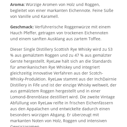
Aroma:
Würzige Aromen von Holz und Roggen,
begleitet von einer markanten Eichennote. Feine Süße
von Vanille und Karamell.
Geschmack:
Verführerische Roggenwürze mit einem
Hauch Pfeffer, getragen von trockenen Eichennoten
und einem sanften Ausklang aus zartem Toffee.
Dieser Single Distillery Scottish Rye Whisky wird zu 53
% aus gemälztem Roggen und zu 47 % aus gemälzter
Gerste hergestellt. RyeLaw hält sich an die Standards
für amerikanischen Rye Whiskey und integriert
gleichzeitig innovative Verfahren aus der Scotch-
Whisky-Produktion. RyeLaw stammt aus der InchDairnie
Distillery in Fife und ist der einzige Whisky weltweit, der
aus gemälztem Roggen hergestellt und in einer
Lomond-Brennblase destilliert wird. Die zweite Vintage
Abfüllung von RyeLaw reifte in frischen Eichenfässern
aus den Appalachen und entwickelte dadurch einen
besonders würzigen Abgang. Er überzeugt mit
markanten Noten von Holz, Roggen und intensiven
Gewürzaromen.