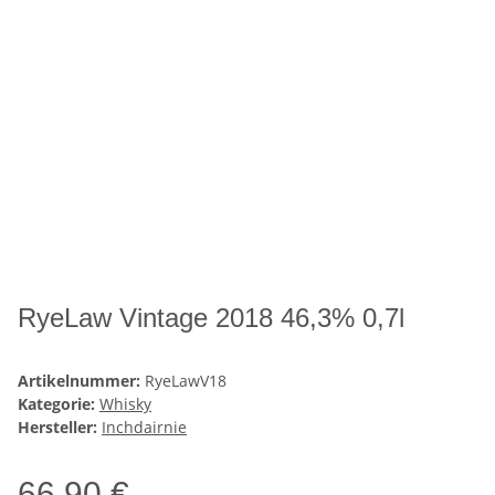
RyeLaw Vintage 2018 46,3% 0,7l
Artikelnummer:
RyeLawV18
Kategorie:
Whisky
Hersteller:
Inchdairnie
66,90 €