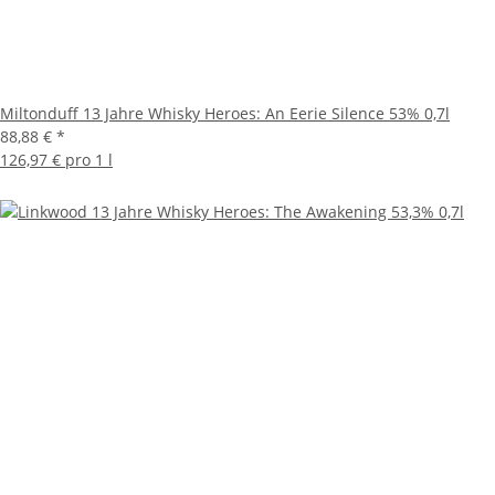
Miltonduff 13 Jahre Whisky Heroes: An Eerie Silence 53% 0,7l
88,88 €
*
126,97 € pro 1 l