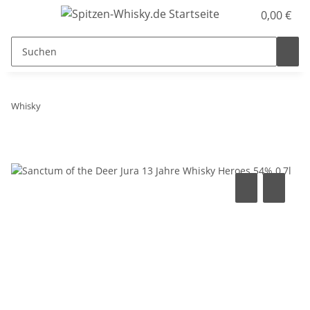
0,00 €
Whisky