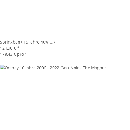
Springbank 15 Jahre 46% 0,7l
124,90 €
*
178,43 € pro 1 l