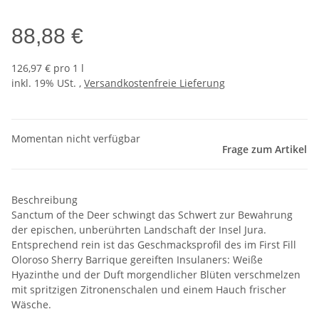
88,88 €
126,97 € pro 1 l
inkl. 19% USt. ,
Versandkostenfreie Lieferung
Momentan nicht verfügbar
Frage zum Artikel
Beschreibung
Sanctum of the Deer schwingt das Schwert zur Bewahrung
der epischen, unberührten Landschaft der Insel Jura.
Entsprechend rein ist das Geschmacksprofil des im First Fill
Oloroso Sherry Barrique gereiften Insulaners: Weiße
Hyazinthe und der Duft morgendlicher Blüten verschmelzen
mit spritzigen Zitronenschalen und einem Hauch frischer
Wäsche.