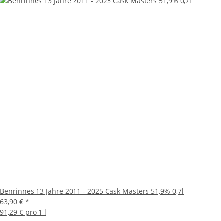
Benrinnes 13 Jahre 2011 - 2025 Cask Masters 51,9% 0,7l
63,90 €
*
91,29 € pro 1 l