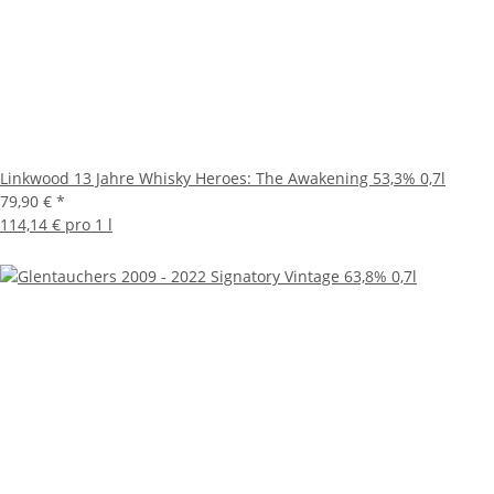
Linkwood 13 Jahre Whisky Heroes: The Awakening 53,3% 0,7l
79,90 €
*
114,14 € pro 1 l