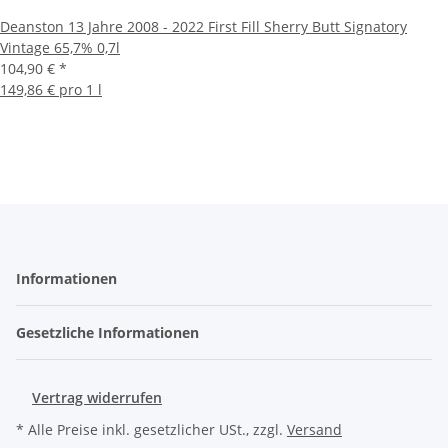
Deanston 13 Jahre 2008 - 2022 First Fill Sherry Butt Signatory
Vintage 65,7% 0,7l
104,90 €
*
149,86 € pro 1 l
Informationen
Gesetzliche Informationen
Vertrag widerrufen
* Alle Preise inkl. gesetzlicher USt., zzgl.
Versand