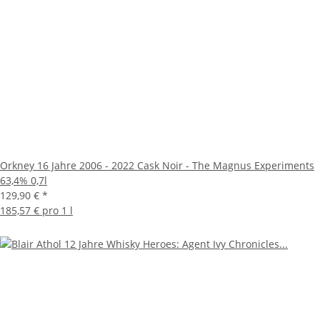
Orkney 16 Jahre 2006 - 2022 Cask Noir - The Magnus Experiments
63,4% 0,7l
129,90 €
*
185,57 € pro 1 l