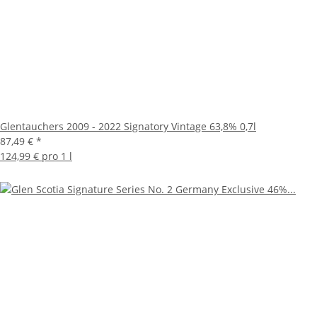
Glentauchers 2009 - 2022 Signatory Vintage 63,8% 0,7l
87,49 €
*
124,99 € pro 1 l