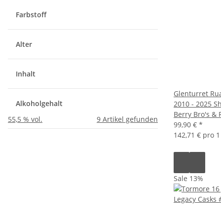
Farbstoff
Alter
Inhalt
Glenturret Ru
Alkoholgehalt
2010 - 2025 S
Berry Bro's & 
55,5 % vol.
9
Artikel gefunden
99,90 €
*
142,71 € pro 1 
Sale 13%