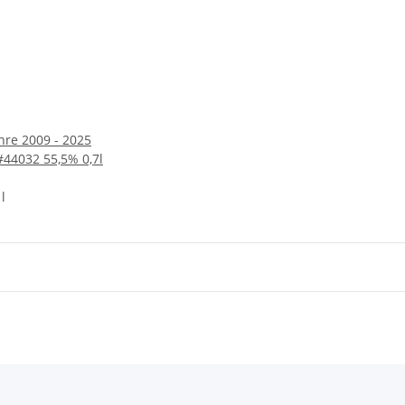
hre 2009 - 2025
#44032 55,5% 0,7l
l