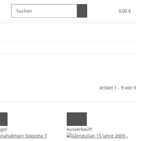
0,00 €
Artikel 1 - 9 von 9
ager
Ausverkauft