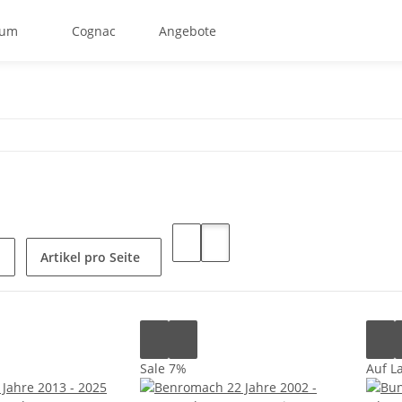
um
Cognac
Angebote
Artikel pro Seite
Sale 7%
Auf L