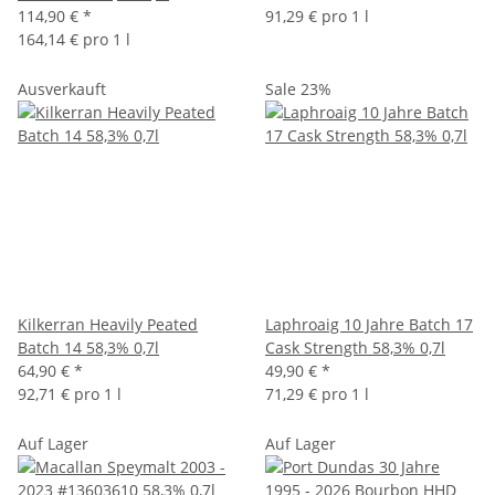
114,90 €
*
91,29 € pro 1 l
164,14 € pro 1 l
Ausverkauft
Sale 23%
Kilkerran Heavily Peated
Laphroaig 10 Jahre Batch 17
Batch 14 58,3% 0,7l
Cask Strength 58,3% 0,7l
64,90 €
*
49,90 €
*
92,71 € pro 1 l
71,29 € pro 1 l
Auf Lager
Auf Lager