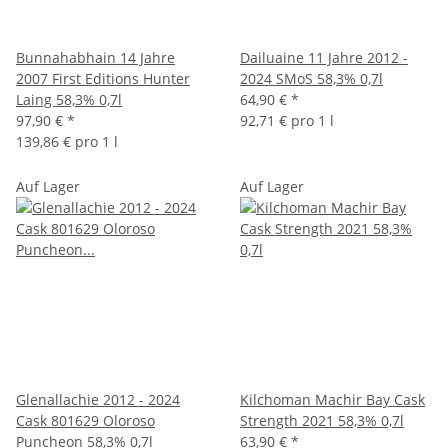
Bunnahabhain 14 Jahre
Dailuaine 11 Jahre 2012 -
2007 First Editions Hunter
2024 SMoS 58,3% 0,7l
Laing 58,3% 0,7l
64,90 €
*
97,90 €
*
92,71 € pro 1 l
139,86 € pro 1 l
Auf Lager
Auf Lager
Glenallachie 2012 - 2024
Kilchoman Machir Bay Cask
Cask 801629 Oloroso
Strength 2021 58,3% 0,7l
Puncheon 58,3% 0,7l
63,90 €
*