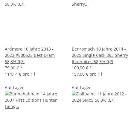
Ardmore 10 Jahre 2013 -
Benromach 10 Jahre 2014 -
2023 #800623 Best Dram
2025 Single Cask 893 Sherry
58,3% 0,7l
Itineraires 58,3% 0,7l
79,90 €
*
109,90 €
*
114,14 € pro 1 l
157,00 € pro 1 l
Auf Lager
Auf Lager