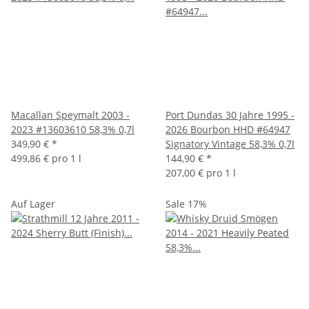
Macallan Speymalt 2003 -
Port Dundas 30 Jahre 1995 -
2023 #13603610 58,3% 0,7l
2026 Bourbon HHD #64947
349,90 €
*
Signatory Vintage 58,3% 0,7l
499,86 € pro 1 l
144,90 €
*
207,00 € pro 1 l
Auf Lager
Sale 17%