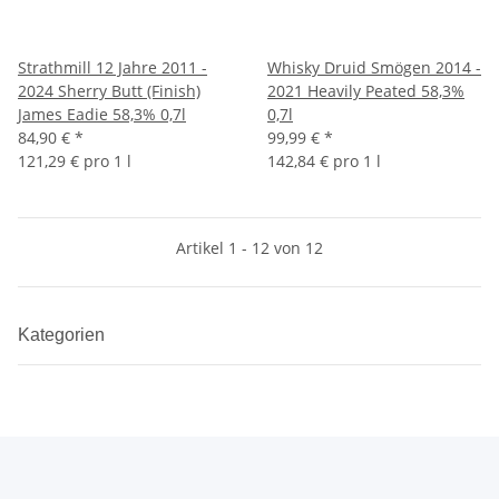
Strathmill 12 Jahre 2011 -
Whisky Druid Smögen 2014 -
2024 Sherry Butt (Finish)
2021 Heavily Peated 58,3%
James Eadie 58,3% 0,7l
0,7l
84,90 €
*
99,99 €
*
121,29 € pro 1 l
142,84 € pro 1 l
Artikel 1 - 12 von 12
Kategorien