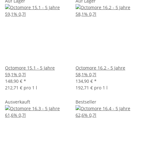
Auf Lager
Auf Lager
Octomore 15.1 - 5 Jahre
Octomore 16.2 - 5 Jahre
59,1% 0,7l
58,1% 0,7l
148,90 €
*
134,90 €
*
212,71 € pro 1 l
192,71 € pro 1 l
Ausverkauft
Bestseller