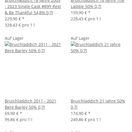
Bruichladdich 18 Jahre 2005
Bruichladdich 18 Jahre The
- 2023 Single Cask #899 Rest
Laddie 50% 0,7l
& Be Thankful 54,8% 0,7l
159,90 €
*
229,90 €
*
228,43 € pro 1 l
328,43 € pro 1 l
Auf Lager
Auf Lager
Bruichladdich 2011 - 2021
Bruichladdich 21 Jahre 50%
Bere Barley 50% 0,7l
0,7l
69,90 €
*
174,90 €
*
99,86 € pro 1 l
249,86 € pro 1 l