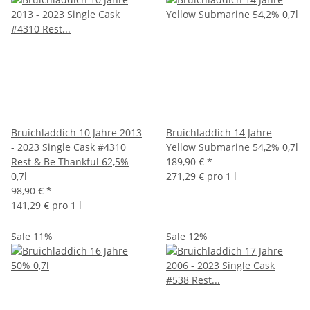
Bruichladdich 10 Jahre 2013
Bruichladdich 14 Jahre
- 2023 Single Cask #4310
Yellow Submarine 54,2% 0,7l
Rest & Be Thankful 62,5%
189,90 €
*
0,7l
271,29 € pro 1 l
98,90 €
*
141,29 € pro 1 l
Sale 11%
Sale 12%