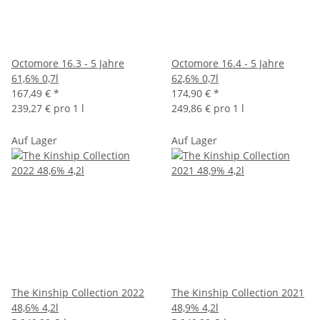
Octomore 16.3 - 5 Jahre
Octomore 16.4 - 5 Jahre
61,6% 0,7l
62,6% 0,7l
167,49 €
*
174,90 €
*
239,27 € pro 1 l
249,86 € pro 1 l
Auf Lager
Auf Lager
The Kinship Collection 2022
The Kinship Collection 2021
48,6% 4,2l
48,9% 4,2l