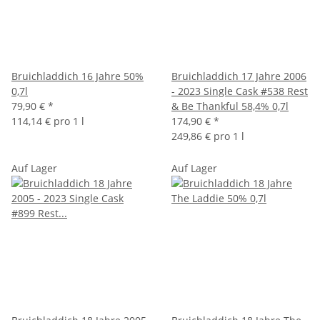
Bruichladdich 16 Jahre 50%
Bruichladdich 17 Jahre 2006
0,7l
- 2023 Single Cask #538 Rest
79,90 €
*
& Be Thankful 58,4% 0,7l
114,14 € pro 1 l
174,90 €
*
249,86 € pro 1 l
Auf Lager
Auf Lager