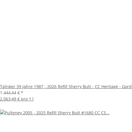
Talisker 39 Jahre 1987 - 2026 Refill Sherry Butt - CC Heritage - Go
1.444,44 €
*
2.063,49 € pro 1 l