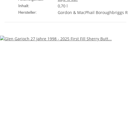
0,70 l
Inhalt:
Gordon & MacPhail Boroughbriggs Ro
Hersteller: