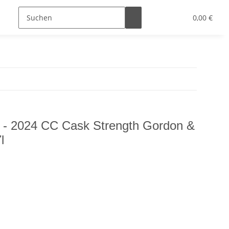
0,00 €
 - 2024 CC Cask Strength Gordon &
l