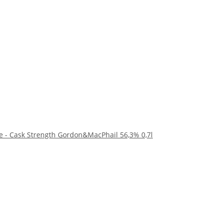
ce - Cask Strength Gordon&MacPhail 56,3% 0,7l