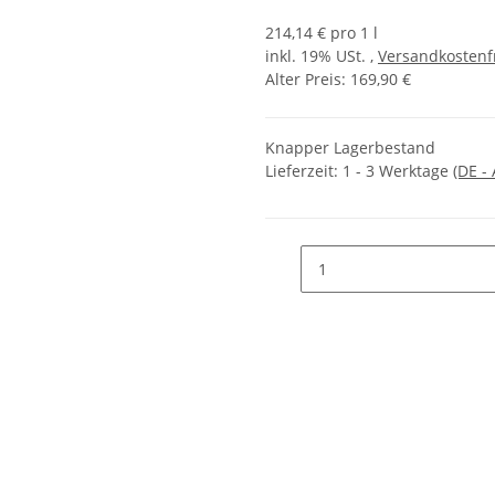
214,14 € pro 1 l
inkl. 19% USt. ,
Versandkostenf
Alter Preis: 169,90 €
Knapper Lagerbestand
Lieferzeit:
1 - 3 Werktage
(DE -