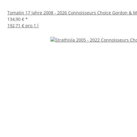
Tomatin 17 Jahre 2008 - 2026 Connoisseurs Choice Gordon & M
134,90 €
*
192,71 € pro 1 l