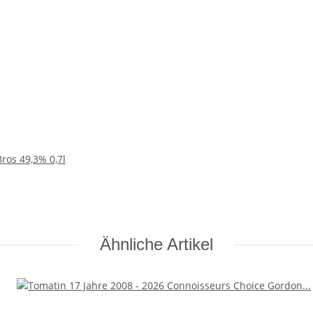
Bros 49,3% 0,7l
Ähnliche Artikel