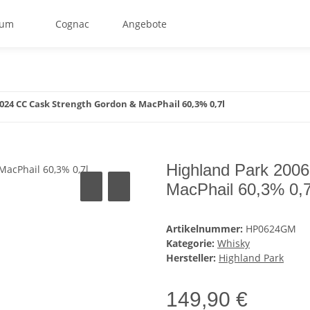
um
Cognac
Angebote
2024 CC Cask Strength Gordon & MacPhail 60,3% 0,7l
Highland Park 2006
MacPhail 60,3% 0,7
Artikelnummer:
HP0624GM
Kategorie:
Whisky
Hersteller:
Highland Park
149,90 €