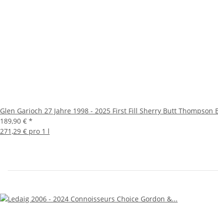
Glen Garioch 27 Jahre 1998 - 2025 First Fill Sherry Butt Thompson 
189,90 €
*
271,29 € pro 1 l