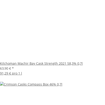
Kilchoman Machir Bay Cask Strength 2021 58,3% 0,7l
63,90 €
*
91,29 € pro 1 l