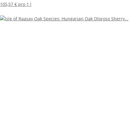
105,57 € pro 1 l