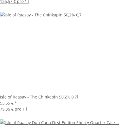
125,57 € pro 1 l
Isle of Raasay - The Chinkapin 50,2% 0,7l
55,55 €
*
79,36 € pro 1 l