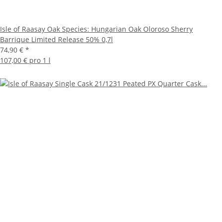
Isle of Raasay Oak Species: Hungarian Oak Oloroso Sherry
Barrique Limited Release 50% 0,7l
74,90 €
*
107,00 € pro 1 l