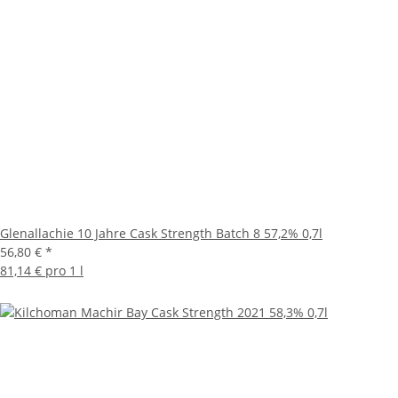
Glenallachie 10 Jahre Cask Strength Batch 8 57,2% 0,7l
56,80 €
*
81,14 € pro 1 l