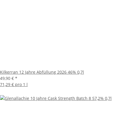
Kilkerran 12 Jahre Abfüllung 2026 46% 0,7l
49,90 €
*
71,29 € pro 1 l