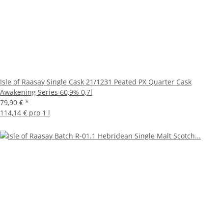
Isle of Raasay Single Cask 21/1231 Peated PX Quarter Cask
Awakening Series 60,9% 0,7l
79,90 €
*
114,14 € pro 1 l