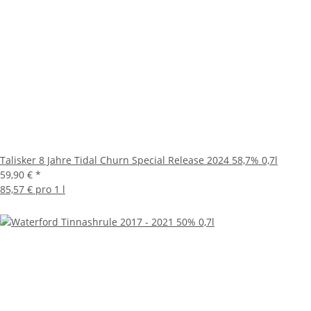
Talisker 8 Jahre Tidal Churn Special Release 2024 58,7% 0,7l
59,90 €
*
85,57 € pro 1 l