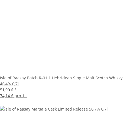
Isle of Raasay Batch R-01.1 Hebridean Single Malt Scotch Whisky
46,4% 0,7l
51,90 €
*
74,14 € pro 1 l