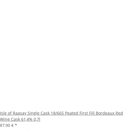
Isle of Raasay Single Cask 18/665 Peated First Fill Bordeaux Red
Wine Cask 61,4% 0,7l
87,90 €
*