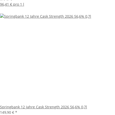
96,41 € pro 1 l
Springbank 12 Jahre Cask Strength 2026 56,6% 0,7l
149,90 €
*