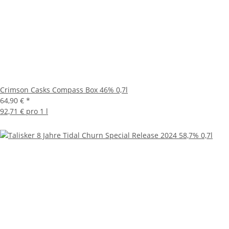
Crimson Casks Compass Box 46% 0,7l
64,90 €
*
92,71 € pro 1 l