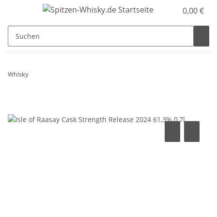
0,00 €
Whisky