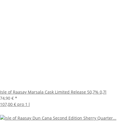
Isle of Raasay Marsala Cask Limited Release 50,7% 0,7l
74,90 €
*
107,00 € pro 1 l