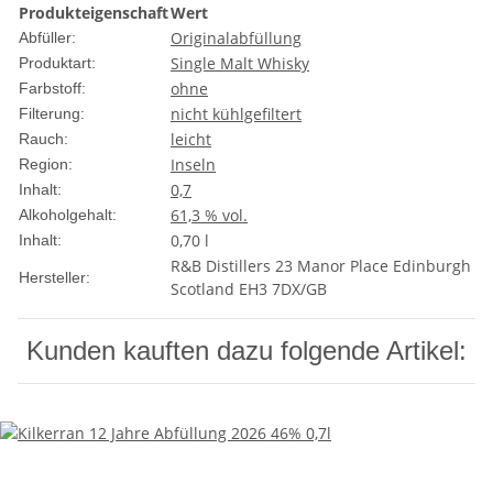
Produkteigenschaft
Wert
Originalabfüllung
Abfüller:
Single Malt Whisky
Produktart:
ohne
Farbstoff:
nicht kühlgefiltert
Filterung:
leicht
Rauch:
Inseln
Region:
0,7
Inhalt:
61,3 % vol.
Alkoholgehalt:
0,70 l
Inhalt:
R&B Distillers 23 Manor Place Edinburgh
Hersteller:
Scotland EH3 7DX/GB
Kunden kauften dazu folgende Artikel: