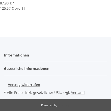
87,90 €
*
125,57 € pro 1 l
Informationen
Gesetzliche Informationen
Vertrag widerrufen
* Alle Preise inkl. gesetzlicher USt., zzgl.
Versand
Powered by
JTL-Shop