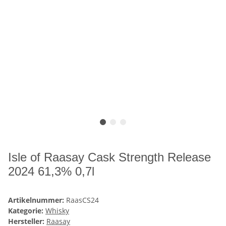
Isle of Raasay Cask Strength Release
2024 61,3% 0,7l
Artikelnummer:
RaasCS24
Kategorie:
Whisky
Hersteller:
Raasay