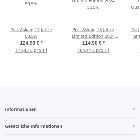
Port Askaig 17 Jahre
Port Askaig 15 Jahre
Port
50,5%
Limited Edition 2024
Ja
50,5%
124,90 €
*
114,90 €
*
178,43 € pro 1 l
164,14 € pro 1 l
Informationen
Gesetzliche Informationen