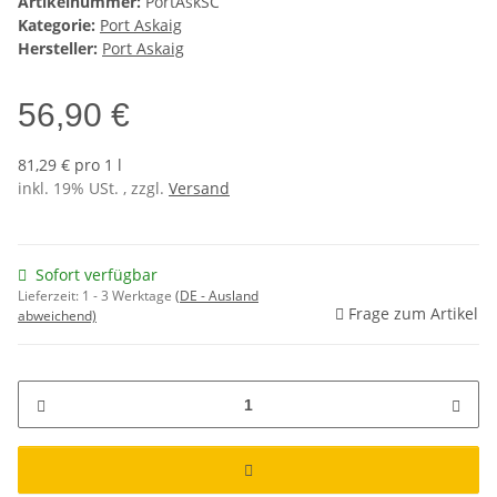
Artikelnummer:
PortAskSC
Kategorie:
Port Askaig
Hersteller:
Port Askaig
56,90 €
81,29 € pro 1 l
inkl. 19% USt. , zzgl.
Versand
Sofort verfügbar
Lieferzeit:
1 - 3 Werktage
(DE - Ausland
Frage zum Artikel
abweichend)