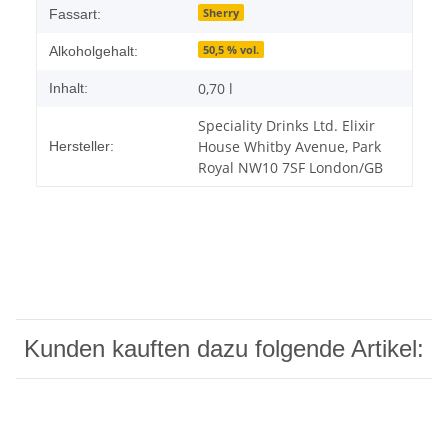
Sherry
Fassart:
50,5 % vol.
Alkoholgehalt:
0,70 l
Inhalt:
Speciality Drinks Ltd. Elixir
House Whitby Avenue, Park
Hersteller:
Royal NW10 7SF London/GB
Kunden kauften dazu folgende Artikel: