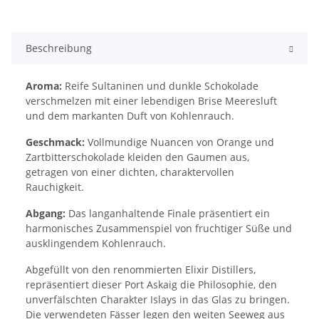
Beschreibung
Aroma:
Reife Sultaninen und dunkle Schokolade
verschmelzen mit einer lebendigen Brise Meeresluft
und dem markanten Duft von Kohlenrauch.
Geschmack:
Vollmundige Nuancen von Orange und
Zartbitterschokolade kleiden den Gaumen aus,
getragen von einer dichten, charaktervollen
Rauchigkeit.
Abgang:
Das langanhaltende Finale präsentiert ein
harmonisches Zusammenspiel von fruchtiger Süße und
ausklingendem Kohlenrauch.
Abgefüllt von den renommierten Elixir Distillers,
repräsentiert dieser Port Askaig die Philosophie, den
unverfälschten Charakter Islays in das Glas zu bringen.
Die verwendeten Fässer legen den weiten Seeweg aus