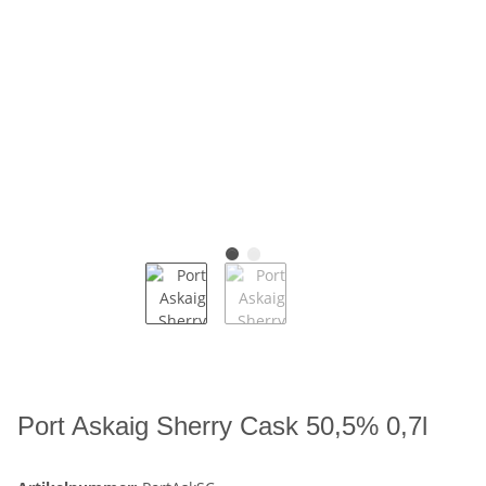
Port Askaig Sherry Cask 50,5% 0,7l