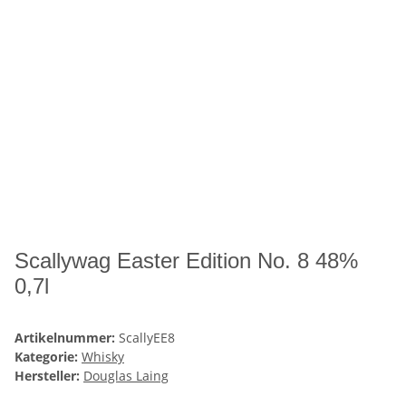
Scallywag Easter Edition No. 8 48%
0,7l
Artikelnummer:
ScallyEE8
Kategorie:
Whisky
Hersteller:
Douglas Laing