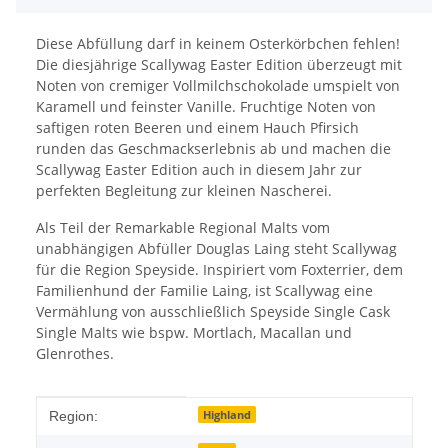
Diese Abfüllung darf in keinem Osterkörbchen fehlen!
Die diesjährige Scallywag Easter Edition überzeugt mit
Noten von cremiger Vollmilchschokolade umspielt von
Karamell und feinster Vanille. Fruchtige Noten von
saftigen roten Beeren und einem Hauch Pfirsich
runden das Geschmackserlebnis ab und machen die
Scallywag Easter Edition auch in diesem Jahr zur
perfekten Begleitung zur kleinen Nascherei.
Als Teil der Remarkable Regional Malts vom
unabhängigen Abfüller Douglas Laing steht Scallywag
für die Region Speyside. Inspiriert vom Foxterrier, dem
Familienhund der Familie Laing, ist Scallywag eine
Vermählung von ausschließlich Speyside Single Cask
Single Malts wie bspw. Mortlach, Macallan und
Glenrothes.
Produkteigenschaft
Wert
Highland
Region: