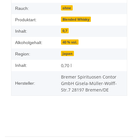
ohne
Rauch:
Blended Whisky
Produktart:
0,7
Inhalt:
40 % vol.
Alkoholgehalt:
Japan
Region:
0,70 l
Inhalt:
Bremer Spirituosen Contor
GmbH Gisela-Müller-Wolff-
Hersteller:
Str.7 28197 Bremen/DE