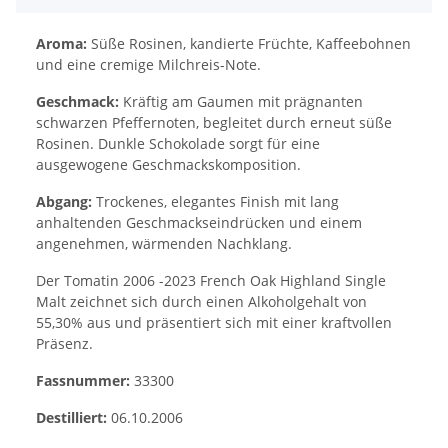
Aroma:
Süße Rosinen, kandierte Früchte, Kaffeebohnen
und eine cremige Milchreis-Note.
Geschmack:
Kräftig am Gaumen mit prägnanten
schwarzen Pfeffernoten, begleitet durch erneut süße
Rosinen. Dunkle Schokolade sorgt für eine
ausgewogene Geschmackskomposition.
Abgang:
Trockenes, elegantes Finish mit lang
anhaltenden Geschmackseindrücken und einem
angenehmen, wärmenden Nachklang.
Der Tomatin 2006 -2023 French Oak Highland Single
Malt zeichnet sich durch einen Alkoholgehalt von
55,30% aus und präsentiert sich mit einer kraftvollen
Präsenz.
Fassnummer:
33300
Destilliert:
06.10.2006