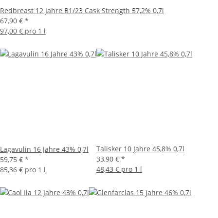
Redbreast 12 Jahre B1/23 Cask Strength 57,2% 0,7l
67,90 €
*
97,00 € pro 1 l
Talisker 10 Jahre 45,8% 0,7l
Lagavulin 16 Jahre 43% 0,7l
33,90 €
*
59,75 €
*
48,43 € pro 1 l
85,36 € pro 1 l