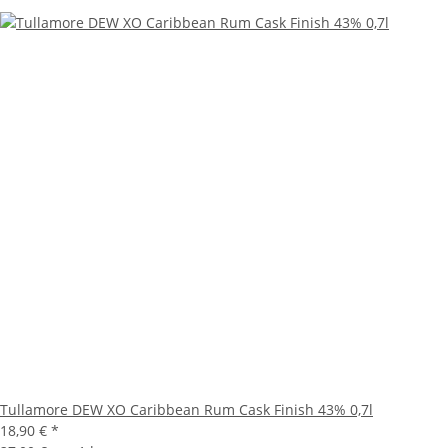
Tullamore DEW XO Caribbean Rum Cask Finish 43% 0,7l
18,90 €
*