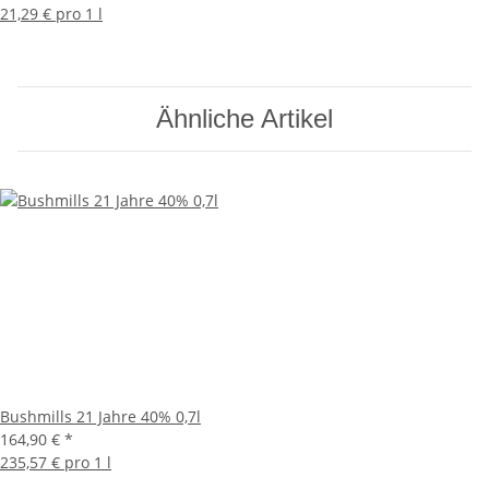
21,29 € pro 1 l
Ähnliche Artikel
Bushmills 21 Jahre 40% 0,7l
164,90 €
*
235,57 € pro 1 l