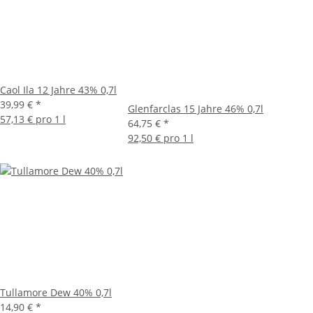
Caol Ila 12 Jahre 43% 0,7l
39,99 €
*
Glenfarclas 15 Jahre 46% 0,7l
57,13 € pro 1 l
64,75 €
*
92,50 € pro 1 l
Tullamore Dew 40% 0,7l
14,90 €
*