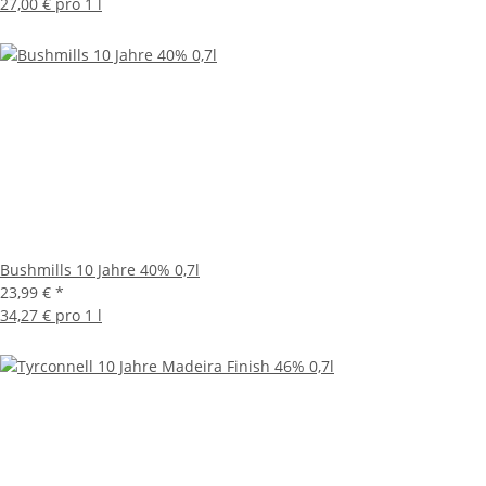
27,00 € pro 1 l
Bushmills 10 Jahre 40% 0,7l
23,99 €
*
34,27 € pro 1 l