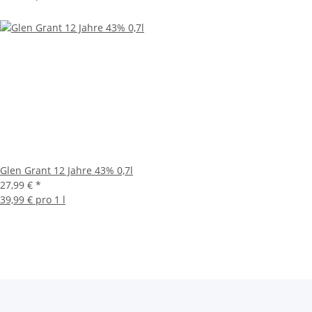
Glen Grant 12 Jahre 43% 0,7l
27,99 €
*
39,99 € pro 1 l