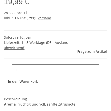
19,99 €
28,56 € pro 1 l
inkl. 19% USt. , zzgl.
Versand
Sofort verfügbar
Lieferzeit:
1 - 3 Werktage
(DE - Ausland
abweichend)
Frage zum Artikel
In den Warenkorb
Beschreibung
Aroma:
fruchtig und voll, sanfte Zitrusnote