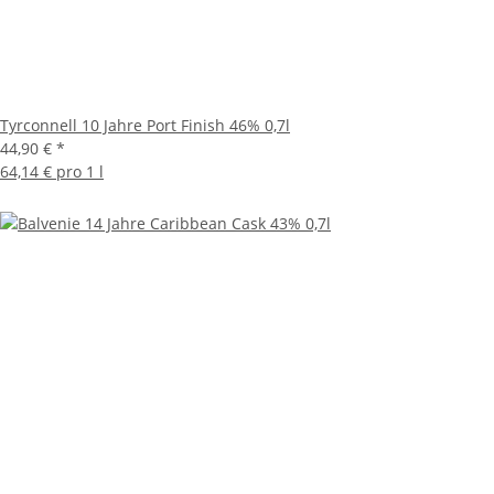
Tyrconnell 10 Jahre Port Finish 46% 0,7l
44,90 €
*
64,14 € pro 1 l