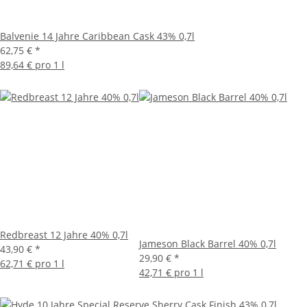
Balvenie 14 Jahre Caribbean Cask 43% 0,7l
62,75 €
*
89,64 € pro 1 l
Redbreast 12 Jahre 40% 0,7l
Jameson Black Barrel 40% 0,7l
43,90 €
*
29,90 €
*
62,71 € pro 1 l
42,71 € pro 1 l