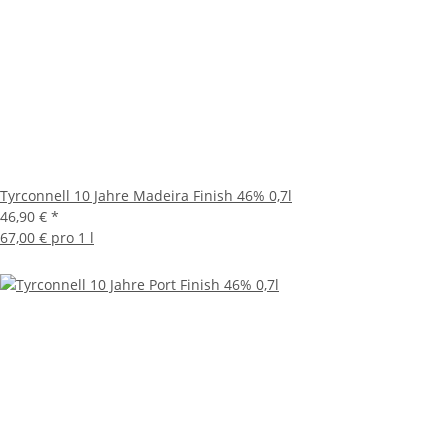
Tyrconnell 10 Jahre Madeira Finish 46% 0,7l
46,90 €
*
67,00 € pro 1 l