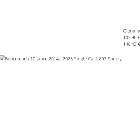
Glenall
103,90 
148,43 €