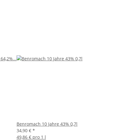
Benromach 10 Jahre 43% 0,7l
34,90 €
*
49,86 € pro 1 l