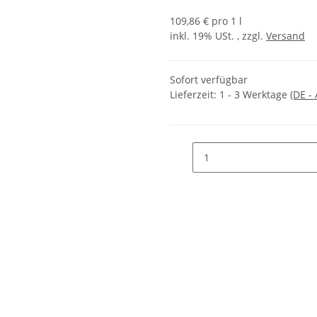
109,86 € pro 1 l
inkl. 19% USt. , zzgl.
Versand
Sofort verfügbar
Lieferzeit:
1 - 3 Werktage
(DE -