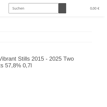
0,00 €
ibrant Stills 2015 - 2025 Two
ts 57,8% 0,7l