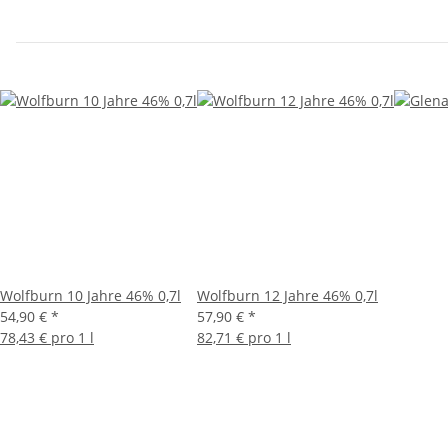
Wolfburn 10 Jahre 46% 0,7l
Wolfburn 12 Jahre 46% 0,7l
54,90 €
*
57,90 €
*
78,43 € pro 1 l
82,71 € pro 1 l