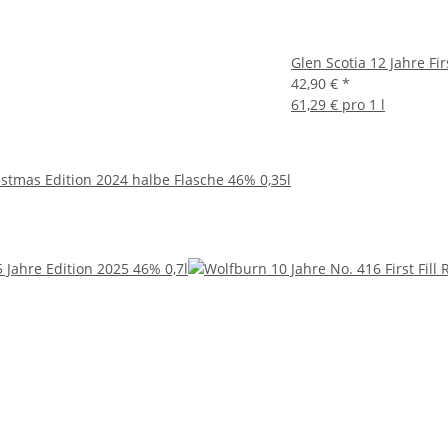
Glen Scotia 12 Jahre Fir
42,90 €
*
61,29 € pro 1 l
stmas Edition 2024 halbe Flasche 46% 0,35l