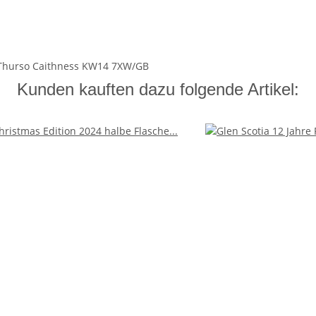
k Thurso Caithness KW14 7XW/GB
Kunden kauften dazu folgende Artikel: