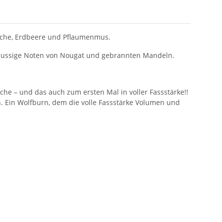
sche, Erdbeere und Pflaumenmus.
t nussige Noten von Nougat und gebrannten Mandeln.
sche – und das auch zum ersten Mal in voller Fassstärke!!
h. Ein Wolfburn, dem die volle Fassstärke Volumen und