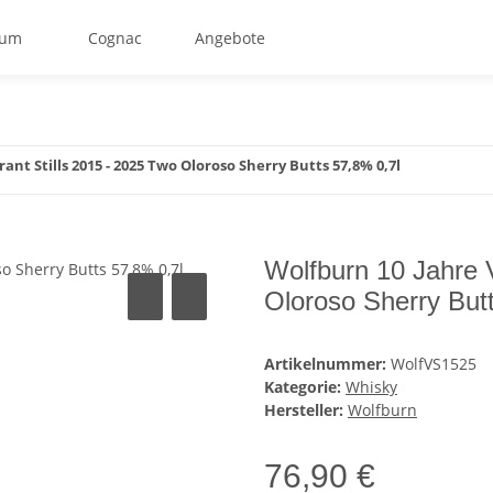
um
Cognac
Angebote
ant Stills 2015 - 2025 Two Oloroso Sherry Butts 57,8% 0,7l
Wolfburn 10 Jahre V
Oloroso Sherry But
Artikelnummer:
WolfVS1525
Kategorie:
Whisky
Hersteller:
Wolfburn
76,90 €