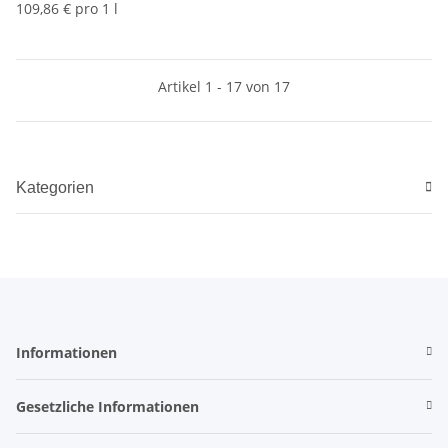
0,7l
109,86 € pro 1 l
Artikel 1 - 17 von 17
Kategorien
Informationen
Gesetzliche Informationen