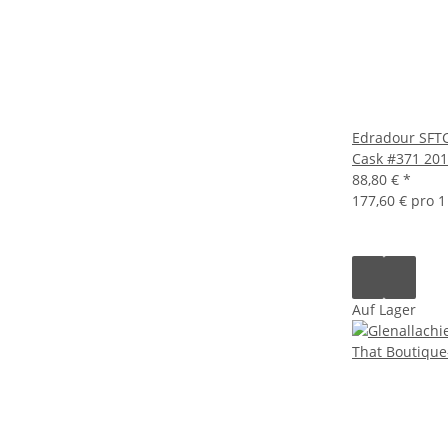
Edradour SFTC
Cask #371 2011
88,80 €
*
177,60 € pro 1 
Auf Lager