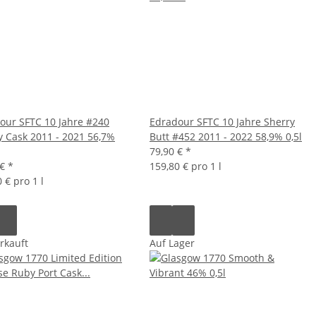
our SFTC 10 Jahre #240
Edradour SFTC 10 Jahre Sherry
y Cask 2011 - 2021 56,7%
Butt #452 2011 - 2022 58,9% 0,5l
79,90 €
*
 €
*
159,80 € pro 1 l
 € pro 1 l
rkauft
Auf Lager