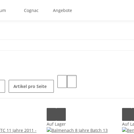
um
Cognac
Angebote
Artikel pro Seite
Auf Lager
Auf L