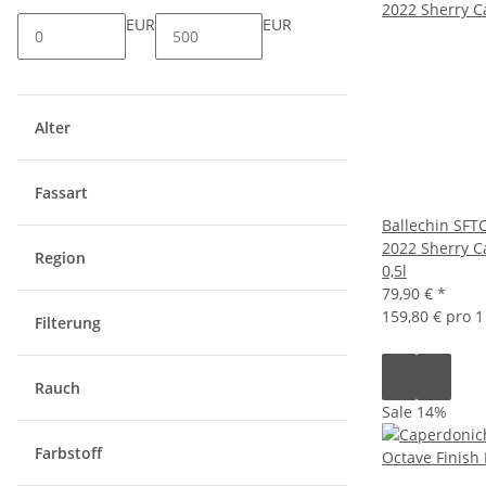
EUR
EUR
Alter
Fassart
Ballechin SFTC
2022 Sherry C
Region
0,5l
79,90 €
*
159,80 € pro 1 
Filterung
Rauch
Sale 14%
Farbstoff