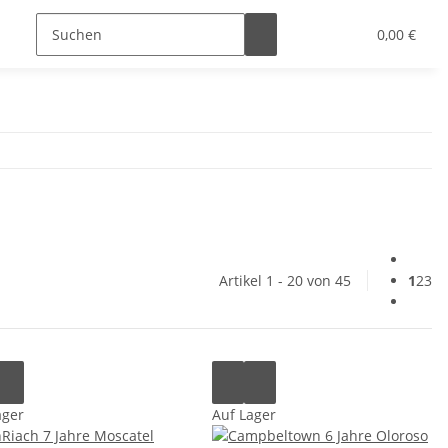
0,00 €
Artikel 1 - 20 von 45
1
2
3
ager
Auf Lager