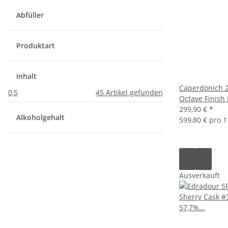
Abfüller
Produktart
Inhalt
Caperdonich 2
0,5
45
Artikel gefunden
Octave Finish
299,90 €
*
Alkoholgehalt
599,80 € pro 1 
Ausverkauft