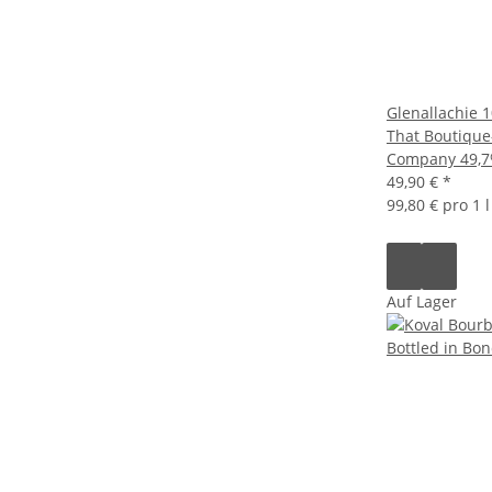
Glenallachie 1
That Boutique
Company 49,7
49,90 €
*
99,80 € pro 1 l
Auf Lager